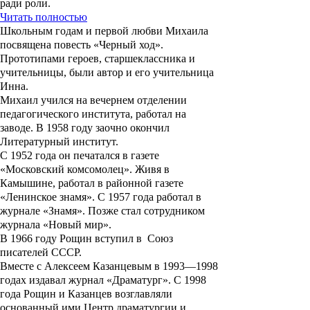
ради роли.
Читать полностью
Школьным годам и первой любви Михаила
посвящена повесть «Черный ход».
Прототипами героев, старшеклассника и
учительницы, были автор и его учительница
Инна.
Михаил учился на вечернем отделении
педагогического института, работал на
заводе. В 1958 году заочно окончил
Литературный институт.
С 1952 года он печатался в газете
«Московский комсомолец». Живя в
Камышине, работал в районной газете
«Ленинское знамя». С 1957 года работал в
журнале «Знамя». Позже стал сотрудником
журнала «Новый мир».
В 1966 году Рощин вступил в Союз
писателей СССР.
Вместе с Алексеем Казанцевым в 1993—1998
годах издавал журнал «Драматург». С 1998
года Рощин и Казанцев возглавляли
основанный ими Центр драматургии и