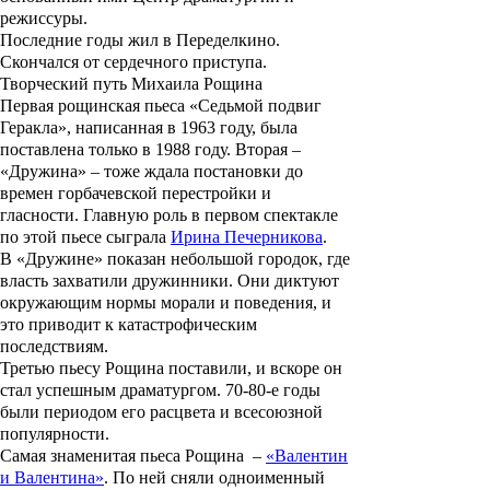
режиссуры.
Последние годы жил в Переделкино.
Скончался от сердечного приступа.
Творческий путь Михаила Рощина
Первая рощинская пьеса «Седьмой подвиг
Геракла», написанная в 1963 году, была
поставлена только в 1988 году. Вторая –
«Дружина» – тоже ждала постановки до
времен горбачевской перестройки и
гласности. Главную роль в первом спектакле
по этой пьесе сыграла
Ирина Печерникова
.
В «Дружине» показан небольшой городок, где
власть захватили дружинники. Они диктуют
окружающим нормы морали и поведения, и
это приводит к катастрофическим
последствиям.
Третью пьесу Рощина поставили, и вскоре он
стал успешным драматургом. 70-80-е годы
были периодом его расцвета и всесоюзной
популярности.
Самая знаменитая пьеса Рощина –
«Валентин
и Валентина»
. По ней сняли одноименный