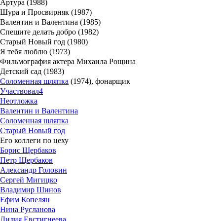
Артура (1988)
Шура и Просвирняк (1987)
Валентин и Валентина (1985)
Спешите делать добро (1982)
Старый Новый год (1980)
Я тебя люблю (1973)
Фильмография актера Михаила Рощина
Детский сад (1983)
Соломенная шляпка
(1974), фонарщик
Участвовал
4
Неотложка
Валентин и Валентина
Соломенная шляпка
Старый Новый год
Его коллеги по цеху
Борис Щербаков
Петр Щербаков
Александр Головин
Сергей Мигицко
Владимир Шинов
Ефим Копелян
Нина Русланова
Лилия Евстигнеева