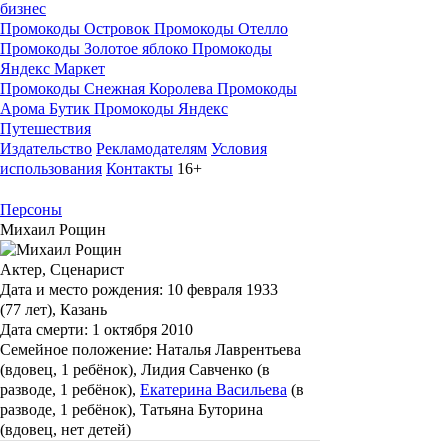
бизнес
Промокоды Островок
Промокоды Отелло
Промокоды Золотое яблоко
Промокоды
Яндекс Маркет
Промокоды Снежная Королева
Промокоды
Арома Бутик
Промокоды Яндекс
Путешествия
Издательство
Рекламодателям
Условия
использования
Контакты
16+
Персоны
Михаил Рощин
Актер, Сценарист
Дата и место рождения:
10 февраля 1933
(77 лет), Казань
Дата смерти:
1 октября 2010
Семейное положение:
Наталья Лаврентьева
(вдовец, 1 ребёнок), Лидия Савченко (в
разводе, 1 ребёнок),
Екатерина Васильева
(в
разводе, 1 ребёнок), Татьяна Буторина
(вдовец, нет детей)