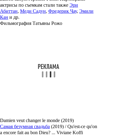
актрисы по съемкам стали также
Эри
Абиттан
,
Меди Садун
,
Фредерик Чау
,
Эмили
Кан
и др.
Фильмография Татьяны Рожо
Damien veut changer le monde (2019)
Самая безумная свадьба
(2019) / Qu'est-ce qu'on
a encore fait au bon Dieu? ... Viviane Koffi