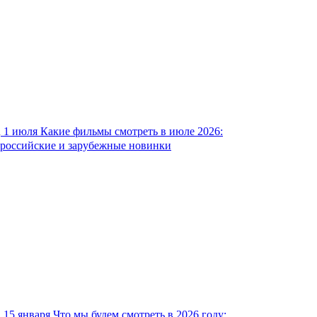
1 июля
Какие фильмы смотреть в июле 2026:
российские и зарубежные новинки
15 января
Что мы будем смотреть в 2026 году: