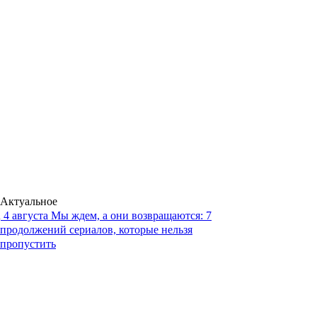
Актуальное
4 августа
Мы ждем, а они возвращаются: 7
продолжений сериалов, которые нельзя
пропустить