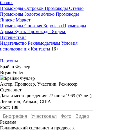
бизнес
Промокоды Островок
Промокоды Отелло
Промокоды Золотое яблоко
Промокоды
Яндекс Маркет
Промокоды Снежная Королева
Промокоды
Арома Бутик
Промокоды Яндекс
Путешествия
Издательство
Рекламодателям
Условия
использования
Контакты
16+
Персоны
Брайан Фуллер
Bryan Fuller
Актер, Продюсер, Участник, Режиссер,
Сценарист
Дата и место рождения:
27 июля 1969 (57 лет),
Льюистон, Айдахо, США
Рост:
188
Биография
Участвовал
Фото
Видеo
Реклама
Голливудский сценарист и продюсер.