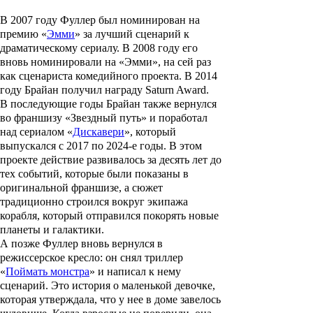
В 2007 году Фуллер был номинирован на
премию «
Эмми
» за лучший сценарий к
драматическому сериалу. В 2008 году его
вновь номинировали на «Эмми», на сей раз
как сценариста комедийного проекта. В 2014
году Брайан получил награду Saturn Award.
В последующие годы Брайан также вернулся
во франшизу «Звездный путь» и поработал
над сериалом «
Дискавери
», который
выпускался с 2017 по 2024-е годы. В этом
проекте действие развивалось за десять лет до
тех событий, которые были показаны в
оригинальной франшизе, а сюжет
традиционно строился вокруг экипажа
корабля, который отправился покорять новые
планеты и галактики.
А позже Фуллер вновь вернулся в
режиссерское кресло: он снял триллер
«
Поймать монстра
» и написал к нему
сценарий. Это история о маленькой девочке,
которая утверждала, что у нее в доме завелось