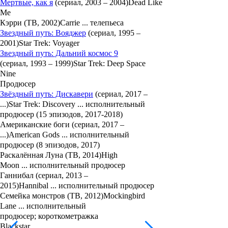
Мертвые, как я
(сериал, 2003 – 2004)Dead Like
Me
Кэрри (ТВ, 2002)Carrie ... телепьеса
Звездный путь: Вояджер
(сериал, 1995 –
2001)Star Trek: Voyager
Звездный путь: Дальний космос 9
(сериал, 1993 – 1999)Star Trek: Deep Space
Nine
Продюсер
Звёздный путь: Дискавери
(сериал, 2017 –
...)Star Trek: Discovery ... исполнительный
продюсер (15 эпизодов, 2017-2018)
Американские боги (сериал, 2017 –
...)American Gods ... исполнительный
продюсер (8 эпизодов, 2017)
Раскалённая Луна (ТВ, 2014)High
Moon ... исполнительный продюсер
Ганнибал (сериал, 2013 –
2015)Hannibal ... исполнительный продюсер
Семейка монстров (ТВ, 2012)Mockingbird
Lane ... исполнительный
продюсер; короткометражка
Blackstar