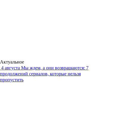
Актуальное
4 августа
Мы ждем, а они возвращаются: 7
продолжений сериалов, которые нельзя
пропустить