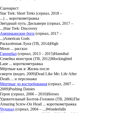
Сценарист
Star Trek: Short Treks (сериал, 2018 –
...) ... короткометражка
Звёздный путь: Дискавери (сериал, 2017 –
...)Star Trek: Discovery
Американские боги
(сериал, 2017 –
...)American Gods
Раскалённая Луна (ТВ, 2014)High
Moon ... рассказ
Ганнибал
(сериал, 2013 – 2015)Hannibal
Семейка монстров (ТВ, 2012)Mockingbird
Lane ... короткометражка
Мёртвые как я: Жизнь после
смерти (видео, 2009)Dead Like Me: Life After
Death ... и персонажи
Мертвые до востребования
(сериал, 2007 –
2009)Pushing Daisies
Герои (сериал, 2006 – 2010)Heroes
Удивительный Болтов-Головин (ТВ, 2006)The
Amazing Screw-On Head ... короткометражка
Чудопад
(сериал, 2004 – ...)Wonderfalls