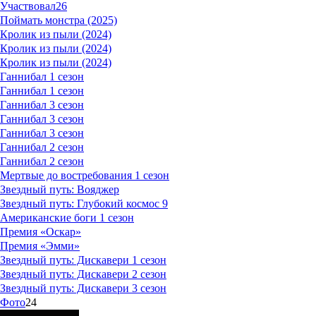
Участвовал
26
Поймать монстра (2025)
Кролик из пыли (2024)
Кролик из пыли (2024)
Кролик из пыли (2024)
Ганнибал 1 сезон
Ганнибал 1 сезон
Ганнибал 3 сезон
Ганнибал 3 сезон
Ганнибал 3 сезон
Ганнибал 2 сезон
Ганнибал 2 сезон
Мертвые до востребования 1 сезон
Звездный путь: Вояджер
Звездный путь: Глубокий космос 9
Американские боги 1 сезон
Премия «Оскар»
Премия «Эмми»
Звездный путь: Дискавери 1 сезон
Звездный путь: Дискавери 2 сезон
Звездный путь: Дискавери 3 сезон
Фото
24