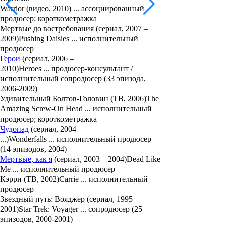
Warrior (видео, 2010) ... ассоциированный
продюсер; короткометражка
Мертвые до востребования (сериал, 2007 –
2009)Pushing Daisies ... исполнительный
продюсер
Герои
(сериал, 2006 –
2010)Heroes ... продюсер-консультант /
исполнительный сопродюсер (33 эпизода,
2006-2009)
Удивительный Болтов-Головин (ТВ, 2006)The
Amazing Screw-On Head ... исполнительный
продюсер; короткометражка
Чудопад
(сериал, 2004 –
...)Wonderfalls ... исполнительный продюсер
(14 эпизодов, 2004)
Мертвые, как я
(сериал, 2003 – 2004)Dead Like
Me ... исполнительный продюсер
Кэрри (ТВ, 2002)Carrie ... исполнительный
продюсер
Звездный путь: Вояджер (сериал, 1995 –
2001)Star Trek: Voyager ... сопродюсер (25
эпизодов, 2000-2001)