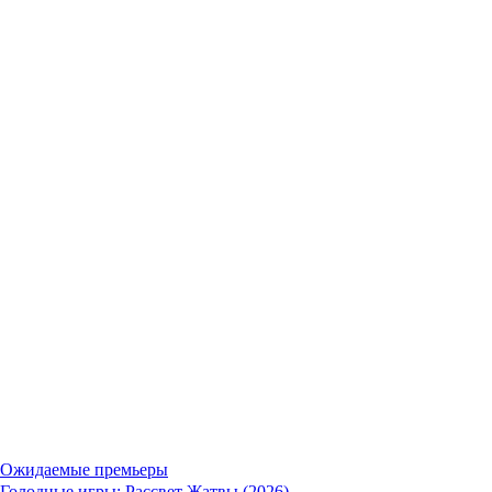
Ожидаемые премьеры
Голодные игры: Рассвет Жатвы (2026)