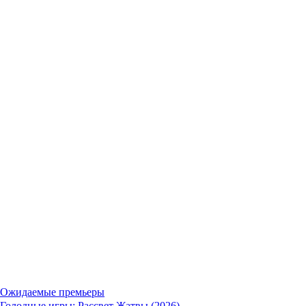
Ожидаемые премьеры
Голодные игры: Рассвет Жатвы (2026)