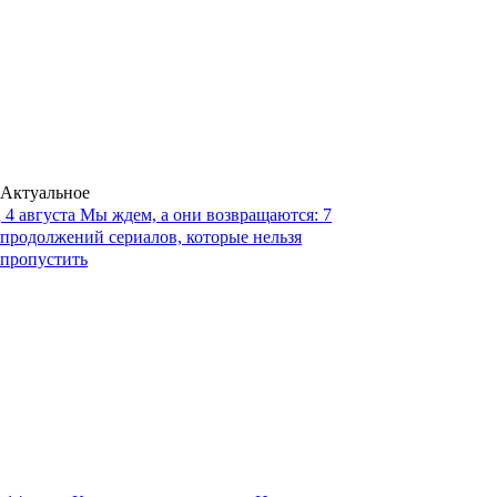
Актуальное
4 августа
Мы ждем, а они возвращаются: 7
продолжений сериалов, которые нельзя
пропустить