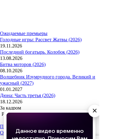
Ожидаемые премьеры
Голодные игры: Рассвет Жатвы (2026)
19.11.2026
Последний богатырь. Колобок (2026)
13.08.2026
Битва моторов (2026)
08.10.2026
Волшебник Изумрудного города. Великий и
ужасный (2027)
01.01.2027
Дюна: Часть третья (2026)
18.12.2026
За кадром
×
Реклама
Популярные сериалы
Олдскул 2 сезон (2026)
Холод (2026)