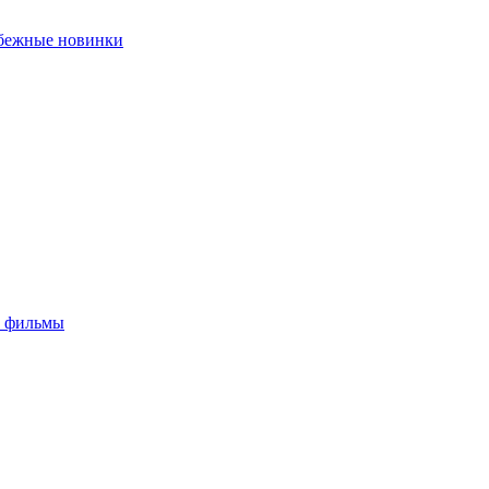
убежные новинки
е фильмы