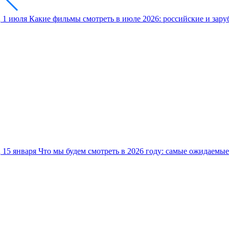
1 июля
Какие фильмы смотреть в июле 2026: российские и зар
15 января
Что мы будем смотреть в 2026 году: самые ожидаемы