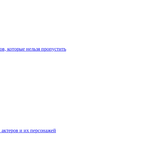
в, которые нельзя пропустить
к актеров и их персонажей