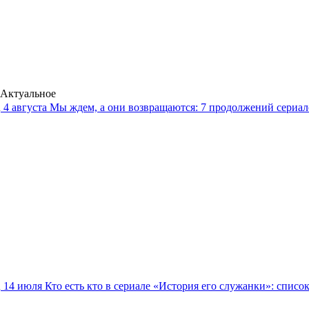
Актуальное
4 августа
Мы ждем, а они возвращаются: 7 продолжений сериало
14 июля
Кто есть кто в сериале «История его служанки»: списо