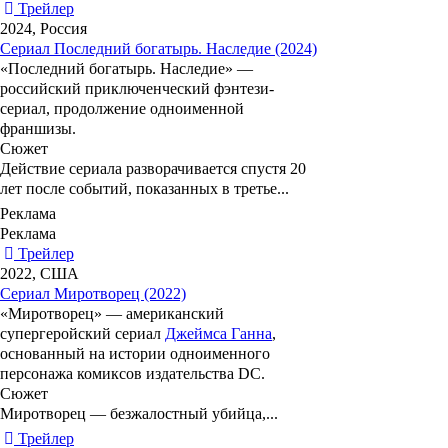
Трейлер
2024, Россия
Сериал Последний богатырь. Наследие (2024)
«
Последний богатырь. Наследие
» —
российский приключенческий фэнтези-
сериал, продолжение одноименной
франшизы.
Сюжет
Действие сериала разворачивается спустя 20
лет после событий, показанных в третье...
Реклама
Реклама
Трейлер
2022, США
Сериал Миротворец (2022)
«
Миротворец
» — американский
супергеройский сериал
Джеймса Ганна
,
основанный на истории одноименного
персонажа комиксов издательства DC.
Сюжет
Миротворец — безжалостный убийца,...
Трейлер