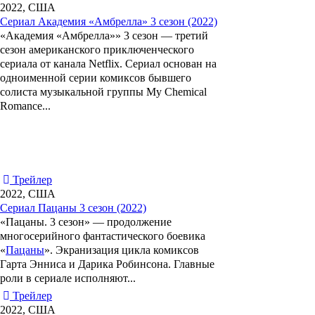
2022, США
Сериал Академия «Амбрелла» 3 сезон (2022)
«Академия «Амбрелла»» 3 сезон —
третий
сезон американского приключенческого
сериала от канала Netflix. Сериал основан на
одноименной серии комиксов бывшего
солиста музыкальной группы My Chemical
Romance...
Трейлер
2022, США
Сериал Пацаны 3 сезон (2022)
«Пацаны. 3 сезон»
— продолжение
многосерийного фантастического боевика
«
Пацаны
». Экранизация цикла комиксов
Гарта Энниса
и
Дарика Робинсона
. Главные
роли в сериале исполняют...
Трейлер
2022, США