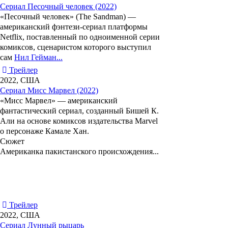
Сериал Песочный человек (2022)
«
Песочный человек
» (The Sandman) —
американский фэнтези-сериал платформы
Netflix, поставленный по одноименной серии
комиксов, сценаристом которого выступил
сам
Нил Гейман...
Трейлер
2022, США
Сериал Мисс Марвел (2022)
«
Мисс Марвел
» — американский
фантастический сериал, созданный
Бишей К.
Али
на основе комиксов издательства Marvel
о персонаже Камале Хан.
Сюжет
Американка пакистанского происхождения...
Трейлер
2022, США
Сериал Лунный рыцарь