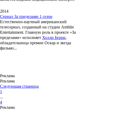
2014
Сериал За пределами 1 сезон
Естественно-научный американский
телесериал, созданный на студии
Amblin
Entertainment
. Главную роль в проекте «
За
пределами
» исполняет
Холли Берри
,
обладательница премии Оскар и звезда
фильмо...
Реклама
Реклама
Следующая страница
1
...
4
Реклама