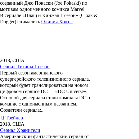
созданный
Джо Покаски
(Joe Pokaski) по
мотивам одноименного комикса Marvel.
В сериале «
Плащ и Кинжал 1 сезон
» (Cloak &
Dagger) снимались
Оливия Холт...
2018, США
Сериал Титаны 1 сезон
Первый сезон американского
супергеройского телевизионного сериала,
который будет транслироваться на новом
цифровом сервисе DC — «DC Universe».
Основой для сериала стали комиксы DC о
команде с одноименным названием.
Создатели сериала:...
Трейлер
2018, США
Сериал Хранители
Американский фантастический сериал от