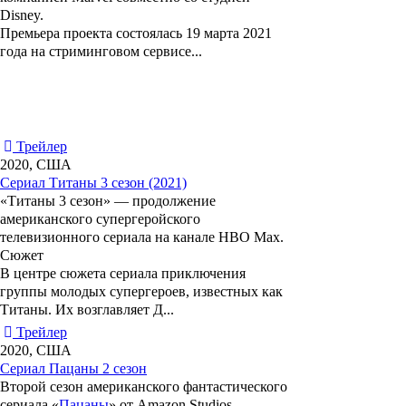
Disney.
Премьера проекта состоялась 19 марта 2021
года на стриминговом сервисе...
Трейлер
2020, США
Сериал Титаны 3 сезон (2021)
«Титаны 3 сезон»
— продолжение
американского супергеройского
телевизионного сериала на канале HBO Max.
Сюжет
В центре сюжета сериала приключения
группы молодых супергероев, известных как
Титаны. Их возглавляет Д...
Трейлер
2020, США
Сериал Пацаны 2 сезон
Второй сезон американского фантастического
сериала «
Пацаны
» от Amazon Studios,