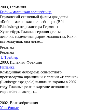
2003, Германия
Биби – маленькая волшебница
Германский сказочный фильм для детей
«Биби – маленькая волшебница» (Bibi
Blocksberg)
от режиссера
Гермины
Хунтгебурт
. Главная героиня фильма –
девочка, наделенная даром колдовства. Как и
все колдуньи, она летае...
Реклама
Реклама
Трейлер
2003, Испания, Франция
Испанка
Комедийная мелодрама совместного
производства Франции и Испании «Испанка»
(L'auberge espagnole)
вышла на экраны в 2002
году. Главные роли в картине исполнили
европейские актеры...
2002, Великобритания
Унесённые