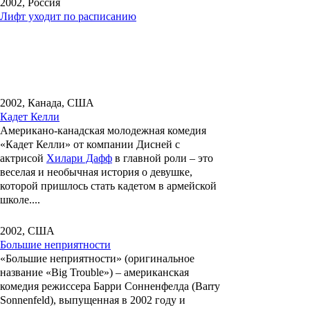
2002, Россия
Лифт уходит по расписанию
2002, Канада, США
Кадет Келли
Американо-канадская молодежная комедия
«Кадет Келли»
от компании
Дисней
с
актрисой
Хилари Дафф
в главной роли – это
веселая и необычная история о девушке,
которой пришлось стать кадетом в армейской
школе....
2002, США
Большие неприятности
«Большие неприятности»
(оригинальное
название «Big Trouble») – американская
комедия режиссера
Барри Сонненфелда
(Barry
Sonnenfeld), выпущенная в 2002 году и