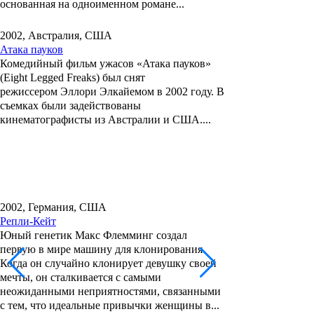
основанная на одноименном романе...
2002, Австралия, США
Атака пауков
Комедийный фильм ужасов
«Атака пауков»
(Eight Legged Freaks)
был снят
режиссером
Эллори Элкайемом
в 2002 году. В
съемках были задействованы
кинематографисты из Австралии и США....
2002, Германия, США
Репли-Кейт
Юный генетик
Макс Флемминг создал
первую в мире
машину для клонирования
.
Когда он случайно клонирует девушку своей
мечты, он сталкивается с самыми
неожиданными неприятностями, связанными
с тем, что идеальные привычки женщины в...