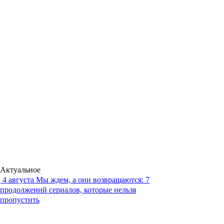
Актуальное
4 августа
Мы ждем, а они возвращаются: 7
продолжений сериалов, которые нельзя
пропустить