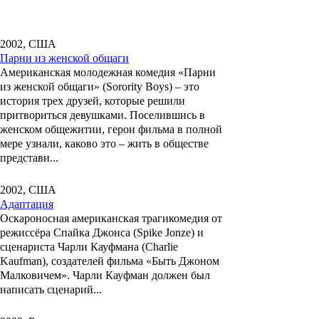
2002, США
Парни из женской общаги
Американская молодежная комедия
«Парни
из женской общаги» (Sorority Boys)
– это
история трех друзей, которые решили
притвориться девушками. Поселившись в
женском общежитии, герои фильма в полной
мере узнали, каково это – жить в обществе
представи...
2002, США
Адаптация
Оскароносная американская трагикомедия от
режиссёра
Спайка Джонса
(Spike Jonze) и
сценариста
Чарли Кауфмана
(Charlie
Kaufman), создателей фильма «Быть Джоном
Малковичем». Чарли Кауфман должен был
написать сценарий...