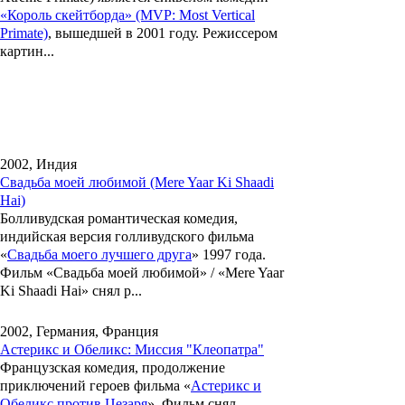
«Король скейтборда» (MVP: Most Vertical
Primate)
, вышедшей в 2001 году. Режиссером
картин...
2002, Индия
Свадьба моей любимой (Mere Yaar Ki Shaadi
Hai)
Болливудская романтическая комедия,
индийская версия голливудского фильма
«
Свадьба моего лучшего друга
» 1997 года.
Фильм «
Свадьба моей любимой
» / «Mere Yaar
Ki Shaadi Hai» снял р...
2002, Германия, Франция
Астерикс и Обеликс: Миссия "Клеопатра"
Французская комедия, продолжение
приключений героев фильма «
Астерикс и
Обеликс против Цезаря
». Фильм снял