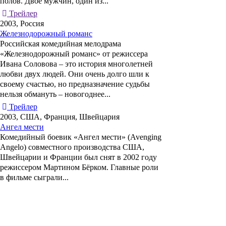
полов. Двое мужчин, один из...
Трейлер
2003, Россия
Железнодорожный романс
Российская комедийная мелодрама
«Железнодорожный романс»
от режиссера
Ивана Соловова
– это история многолетней
любви двух людей. Они очень долго шли к
своему счастью, но предназначение судьбы
нельзя обмануть – новогоднее...
Трейлер
2003, США, Франция, Швейцария
Ангел мести
Комедийный боевик
«Ангел мести» (Avenging
Angelo)
совместного производства США,
Швейцарии и Франции был снят в 2002 году
режиссером
Мартином Бёрком
. Главные роли
в фильме сыграли...