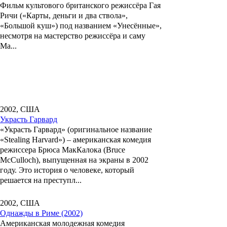
Фильм культового британского режиссёра
Гая
Ричи
(«Карты, деньги и два ствола»,
«Большой куш») под названием «
Унесённые
»,
несмотря на мастерство режиссёра и саму
Ма...
2002, США
Украсть Гарвард
«Украсть Гарвард»
(оригинальное название
«Stealing Harvard») – американская комедия
режиссера
Брюса МакКалока
(Bruce
McCulloch), выпущенная на экраны в 2002
году. Это история о человеке, который
решается на преступл...
2002, США
Однажды в Риме (2002)
Американская молодежная комедия