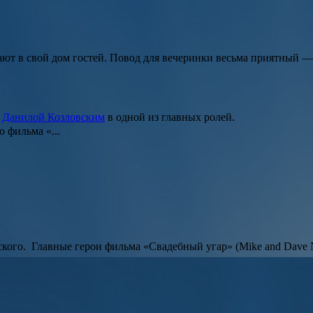
ают в свой дом гостей. Повод для вечеринки весьма приятный —
с
Данилой Козловским
в одной из главных ролей.
 фильма «...
ского
. Главные герои фильма
«Свадебный угар»
(
Mike and Dave 