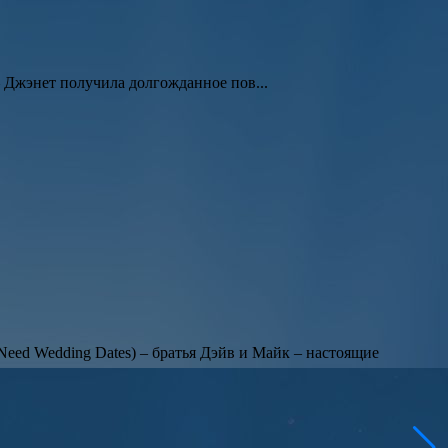
 Джэнет получила долгожданное пов...
Need Wedding Dates
) – братья
Дэйв
и
Майк
– настоящие