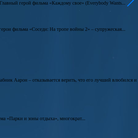
 Главный герой фильма
«Каждому свое»
(
Everybody Wants...
 герои фильма
«Соседи: На тропе войны 2»
– супружеская...
 бабник
Аарон
– отказывается верить, что его лучший влюбился и
а «Парки и зоны отдыха», многократ...