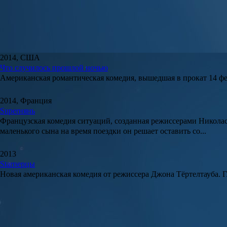
2014, США
Что случилось прошлой ночью
Американская романтическая комедия, вышедшая в прокат 14 фе
2014, Франция
Superнянь
Французская комедия ситуаций, созданная режиссерами
Никола
маленького сына на время поездки он решает оставить со...
2013
Starперцы
Новая американская комедия от режиссера
Джона Тёртелтауба
. 