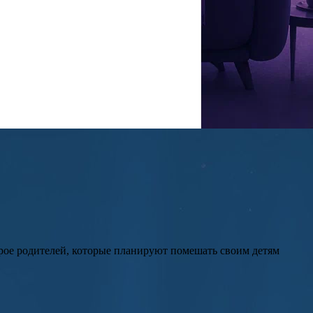
трое родителей, которые планируют помешать своим детям