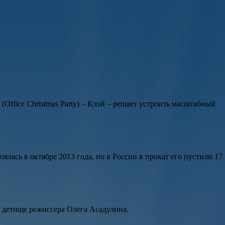
»
(
Office Christmas Party
) –
Клэй
– решает устроить масштабный
оялась в октябре 2013 года, но в России в прокат его пустили 17
е детище режиссера
Олега Асадулина
.