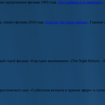
ное продолжение фильма 1993 года
«Под кайфом и в смятении»
.
а
, сиквел фильма 2014 года
«Соседи: На тропе войны»
. Главные
вный герой фильма
«Еще один мальчишник»
(
The Night Before
) –
ристического шоу «Субботним вечером в прямом эфире» и ситком