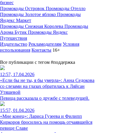
бизнес
Промокоды Островок
Промокоды Отелло
Промокоды Золотое яблоко
Промокоды
Яндекс Маркет
Промокоды Снежная Королева
Промокоды
Арома Бутик
Промокоды Яндекс
Путешествия
Издательство
Рекламодателям
Условия
использования
Контакты
16+
Все публикации с тегом #поддержка
12:57, 17.04.2026
«Если бы не ты, я бы умерла»: Анна Седокова
со слезами на глазах обратилась к Ляйсан
Утяшевой
Певица рассказала о дружбе с телеведущей.
15:57, 01.04.2026
«Мне конец»: Лариса Гузеева и Филипп
Киркоров бросились на помощь отчаявшейся
певице Славе