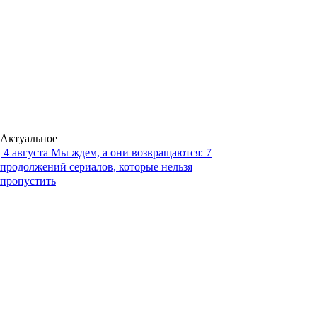
Актуальное
4 августа
Мы ждем, а они возвращаются: 7
продолжений сериалов, которые нельзя
пропустить