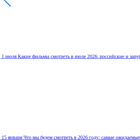
1 июля
Какие фильмы смотреть в июле 2026: российские и зар
15 января
Что мы будем смотреть в 2026 году: самые ожидаемы