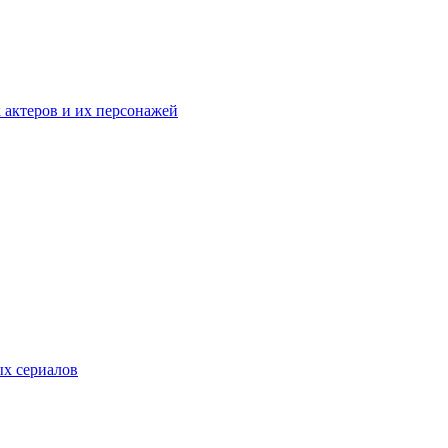
к актеров и их персонажей
ых сериалов