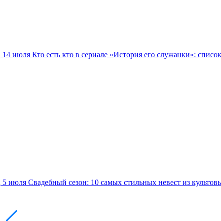
14 июля
Кто есть кто в сериале «История его служанки»: списо
5 июля
Свадебный сезон: 10 самых стильных невест из культов