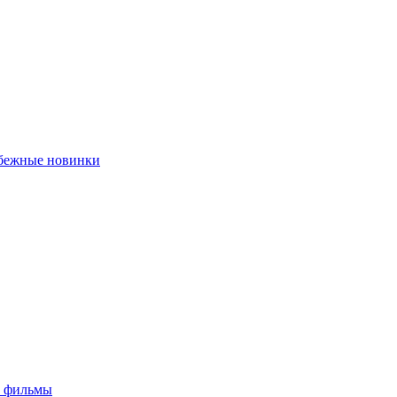
убежные новинки
е фильмы