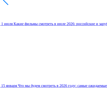
1 июля
Какие фильмы смотреть в июле 2026: российские и зар
15 января
Что мы будем смотреть в 2026 году: самые ожидаемы