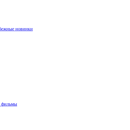
убежные новинки
е фильмы