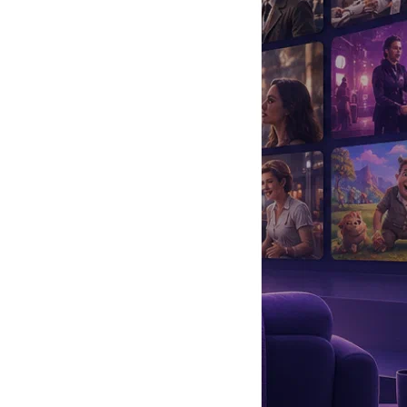
да
#
Музыка
#
Мультфильм
#
Ностальгия
#
Питомцы
#
Шоу
#
артисты
#
болезнь
#
брак
#
звезды
#
лайфстайл
#
новость