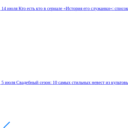
14 июля
Кто есть кто в сериале «История его служанки»: списо
5 июля
Свадебный сезон: 10 самых стильных невест из культов