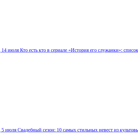
14 июля
Кто есть кто в сериале «История его служанки»: списо
5 июля
Свадебный сезон: 10 самых стильных невест из культов