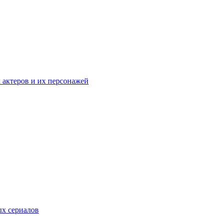
к актеров и их персонажей
ых сериалов