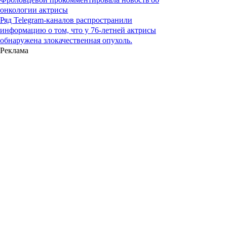
онкологии актрисы
Ряд Telegram-каналов распространили
информацию о том, что у 76-летней актрисы
обнаружена злокачественная опухоль.
Реклама