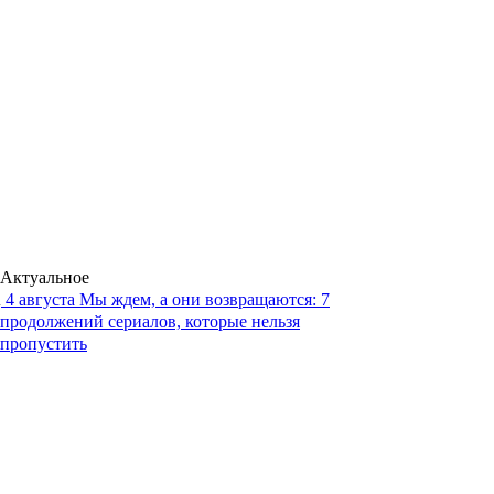
Актуальное
4 августа
Мы ждем, а они возвращаются: 7
продолжений сериалов, которые нельзя
пропустить