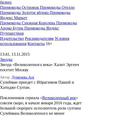
бизнес
Промокоды Островок
Промокоды Отелло
Промокоды Золотое яблоко
Промокоды
Яндекс Маркет
Промокоды Снежная Королева
Промокоды
Арома Бутик
Промокоды Яндекс
Путешествия
Издательство
Рекламодателям
Условия
использования
Контакты
16+
13:41, 13.11.2015
Звезды
Звезда «Великолепного века» Халит Эргенч
посетит Москву
Автор:
Думичева Ася
Сулейман приедет с Ибрагимом Пашой и
Хатидже Султан.
Поклонников сериала «
Великолепный век
»
совсем скоро, в начале января 2016 года, ждет
большой сюрприз: исполнитель роли султана
Сулеймана Великолепного не менее