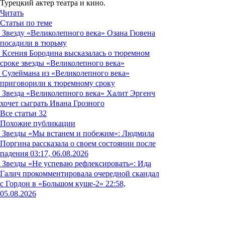
Турецкий актер театра и кино.
Читать
Статьи по теме
Звезду «Великолепного века» Озана Гювена
посадили в тюрьму
Ксения Бородина высказалась о тюремном
сроке звезды «Великолепного века»
Сулеймана из «Великолепного века»
приговорили к тюремному сроку
Звезда «Великолепного века» Халит Эргенч
хочет сыграть Ивана Грозного
Все статьи
32
Похожие публикации
Звезды
«Мы встанем и побежим»: Людмила
Поргина рассказала о своем состоянии после
падения
03:17, 06.08.2026
Звезды
«Не успеваю рефлексировать»: Ида
Галич прокомментировала очередной скандал
с Гордон в «Большом куше-2»
22:58,
05.08.2026