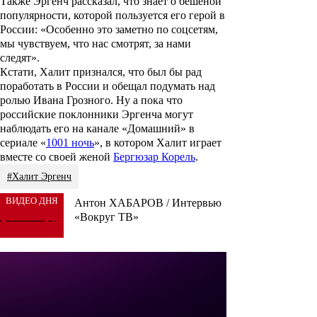
Также Эргенч рассказал, что знает о бешеной
популярности, которой пользуется его герой в
России: «Особенно это заметно по соцсетям,
мы чувствуем, что нас смотрят, за нами
следят».
Кстати, Халит признался, что был бы рад
поработать в России и обещал подумать над
ролью Ивана Грозного. Ну а пока что
российские поклонники Эргенча могут
наблюдать его на канале «Домашний» в
сериале «
1001 ночь
», в котором Халит играет
вместе со своей женой
Бергюзар Корель
.
#Халит Эргенч
ВИДЕО ДНЯ
Антон ХАБАРОВ / Интервью
«Вокруг ТВ»