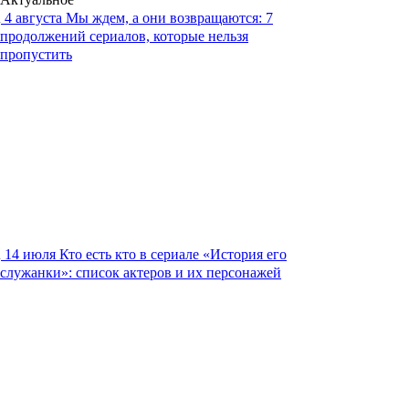
4 августа
Мы ждем, а они возвращаются: 7
продолжений сериалов, которые нельзя
пропустить
14 июля
Кто есть кто в сериале «История его
служанки»: список актеров и их персонажей