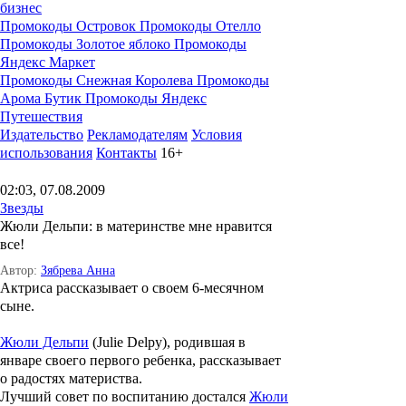
бизнес
Промокоды Островок
Промокоды Отелло
Промокоды Золотое яблоко
Промокоды
Яндекс Маркет
Промокоды Снежная Королева
Промокоды
Арома Бутик
Промокоды Яндекс
Путешествия
Издательство
Рекламодателям
Условия
использования
Контакты
16+
02:03, 07.08.2009
Звезды
Жюли Дельпи: в материнстве мне нравится
все!
Автор:
Зябрева Анна
Актриса рассказывает о своем 6-месячном
сыне.
Жюли Дельпи
(Julie Delpy), родившая в
январе своего первого ребенка, рассказывает
о радостях материства.
Лучший совет по воспитанию достался
Жюли