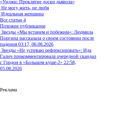
«Уиджи: Проклятие доски дьявола»
Не могу жить, не любя
Идеальная женщина
Все статьи
4
Похожие публикации
Звезды
«Мы встанем и побежим»: Людмила
Поргина рассказала о своем состоянии после
падения
03:17, 06.08.2026
Звезды
«Не успеваю рефлексировать»: Ида
Галич прокомментировала очередной скандал
с Гордон в «Большом куше-2»
22:58,
05.08.2026
Реклама