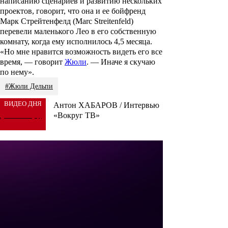
написанию сценариев и развитию нескольких
проектов, говорит, что она и ее бойфренд
Марк Стрейтенфелд
(Marc Streitenfeld)
перевели маленького Лео в его собственную
комнату, когда ему исполнилось 4,5 месяца.
«Но мне нравится возможность видеть его все
время, — говорит
Жюли
. — Иначе я скучаю
по нему».
#Жюли Дельпи
ВИДЕО ДНЯ
Антон ХАБАРОВ / Интервью
«Вокруг ТВ»