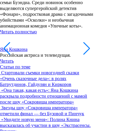
семьи Буэндиа. Среди новинок особенно
выделяются супергеройский детектив
«Фонари», подростковая драма с загадочными
убийствами «Осколки» и необычная
анимационная комедия «Уличные коты».
Читать полностью
Яна Кошкина
Российская актриса и телеведущая.
Читать
Статьи по теме
Стартовали съемки новогодней сказки
«Очень сказочные дела»: в ролях
Батрутдинов, Гайдулян и Киркоров
«Она такая, какая есть»: Яна Кошкина
раскрыла подробности отношений с мамой
после шоу «Сокровища императора»
Звезды шоу «Сокровища императора»
отметили финал — без Бузовой и Пинчук
«Увидите новую меня»: Полина Книна
высказалась об участии в шоу «Экстрасенсы.