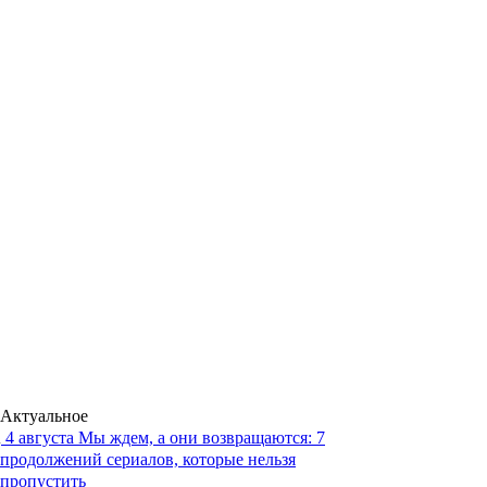
Актуальное
4 августа
Мы ждем, а они возвращаются: 7
продолжений сериалов, которые нельзя
пропустить