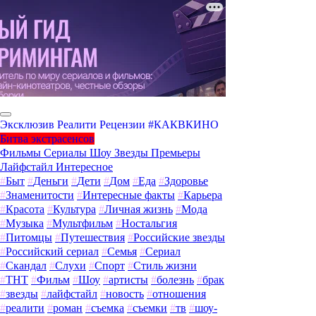
Эксклюзив
Реалити
Рецензии
#КАКВКИНО
Битва экстрасенсов
Фильмы
Сериалы
Шоу
Звезды
Премьеры
Лайфстайл
Интересное
#
Быт
#
Деньги
#
Дети
#
Дом
#
Еда
#
Здоровье
#
Знаменитости
#
Интересные факты
#
Карьера
#
Красота
#
Культура
#
Личная жизнь
#
Мода
#
Музыка
#
Мультфильм
#
Ностальгия
#
Питомцы
#
Путешествия
#
Российские звезды
#
Российский сериал
#
Семья
#
Сериал
#
Скандал
#
Слухи
#
Спорт
#
Стиль жизни
#
ТНТ
#
Фильм
#
Шоу
#
артисты
#
болезнь
#
брак
#
звезды
#
лайфстайл
#
новость
#
отношения
#
реалити
#
роман
#
съемка
#
съемки
#
тв
#
шоу-