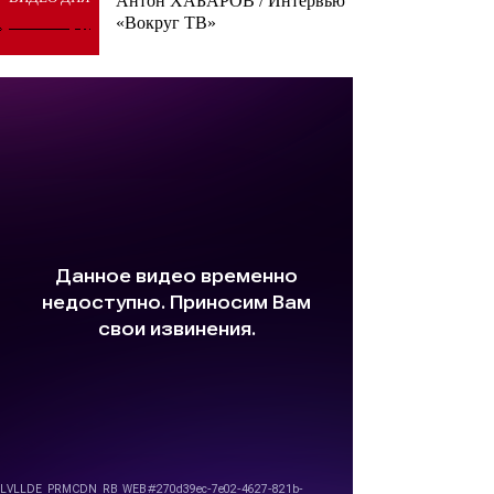
Антон ХАБАРОВ / Интервью
«Вокруг ТВ»