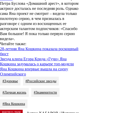
Петра Буслова «Домашний арест», в котором
актрисе досталась не последняя роль. Однако
сама Яна проект не смотрит – видела только
пилотную серию, в чем призналась в
разговоре с одним из восхищенных ее
актерским талантом подписчиков: «Спасибо
Вам большое! Я пока только первую серию
видела».
Читайте также:
28-летняя Яна Кошкина показала роскошный
бюст
Звезда клипа Егора Крида «Гучи» Яна
Кошкина задумалась о карьере топ-модели
Яна Кошкина впервые вышла на сцену
Олимпийского
#Здоровье
#Российские звезды
#Личная жизнь
#Знаменитости
#Яна Кошкина
ВИДЕО ДНЯ