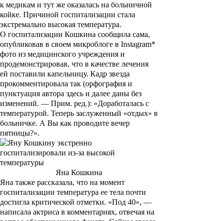
к медикам и тут же оказалась на больничной
койке. Причиной госпитализации стала
экстремально высокая температура.
О госпитализации Кошкина сообщила сама,
опубликовав в своем микроблоге в Instagram*
фото из медицинского учреждения и
продемонстрировав, что в качестве лечения
ей поставили капельницу. Кадр звезда
прокомментировала так (орфография и
пунктуация автора здесь и далее даны без
изменений. —
Прим. ред.
): «Доработалась с
температурой. Теперь заслуженный «отдых» в
больничке. А Вы как проводите вечер
пятницы?».
Яна Кошкина
Яна также рассказала, что на момент
госпитализации температура ее тела почти
достигла критической отметки. «Под 40», —
написала актриса в комментариях, отвечая на