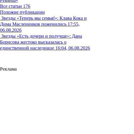
Реванш»
Все статьи
176
Похожие публикации
Звезды
«Теперь мы семья!»: Клава Кока и
Дима Масленников поженились
17:55,
06.08.2026
Звезды
«Есть дочери и получше»: Дана
Борисова жестоко высказалась о
единственной наследнице
16:04, 06.08.2026
Реклама