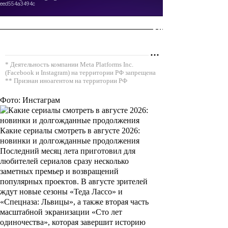
* Деятельность компании Meta Platforms Inc.
(Facebook и Instagram) на территории РФ запрещена
** Признан иноагентом на территории РФ
Фото: Инстаграм
Какие сериалы смотреть в августе 2026:
новинки и долгожданные продолжения
Последний месяц лета приготовил для
любителей сериалов сразу несколько
заметных премьер и возвращений
популярных проектов. В августе зрителей
ждут новые сезоны «Теда Лассо» и
«Спецназа: Львицы», а также вторая часть
масштабной экранизации «Сто лет
одиночества», которая завершит историю