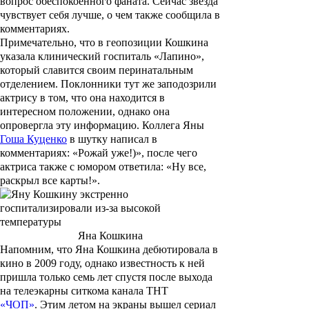
вопрос обеспокоенного фаната. Сейчас звезда
чувствует себя лучше, о чем также сообщила в
комментариях.
Примечательно, что в геопозиции Кошкина
указала клинический госпиталь «Лапино»,
который славится своим перинатальным
отделением. Поклонники тут же заподозрили
актрису в том, что она находится в
интересном положении, однако она
опровергла эту информацию. Коллега Яны
Гоша Куценко
в шутку написал в
комментариях: «Рожай уже!)», после чего
актриса также с юмором ответила: «Ну все,
раскрыл все карты!».
Яна Кошкина
Напомним, что Яна Кошкина дебютировала в
кино в 2009 году, однако известность к ней
пришла только семь лет спустя после выхода
на телеэкарны ситкома канала ТНТ
«ЧОП»
. Этим летом на экраны вышел сериал