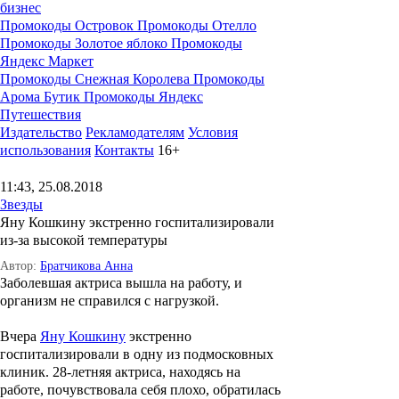
бизнес
Промокоды Островок
Промокоды Отелло
Промокоды Золотое яблоко
Промокоды
Яндекс Маркет
Промокоды Снежная Королева
Промокоды
Арома Бутик
Промокоды Яндекс
Путешествия
Издательство
Рекламодателям
Условия
использования
Контакты
16+
11:43, 25.08.2018
Звезды
Яну Кошкину экстренно госпитализировали
из-за высокой температуры
Автор:
Братчикова Анна
Заболевшая актриса вышла на работу, и
организм не справился с нагрузкой.
Вчера
Яну Кошкину
экстренно
госпитализировали в одну из подмосковных
клиник. 28-летняя актриса, находясь на
работе, почувствовала себя плохо, обратилась