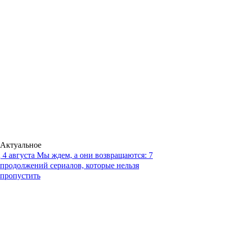
Актуальное
4 августа
Мы ждем, а они возвращаются: 7
продолжений сериалов, которые нельзя
пропустить