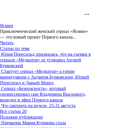
Ясмин
Приключенческий женский сериал «Ясмин»
— это новый проект Первого канала...
Читать
Статьи по теме
Юлия Пересильд призналась, что на съемки в
сериале «Медиатор» ее уговорил Андрей
Бурковский
Стартует сериал «Медиатор» о гении
манипуляции с Андреем Бурковским, Юлией
Пересильд и Дарьей Мороз
Сериал «Безопасность», который
срежиссировал сын Владимира Высоцкого,
выходит в эфир Первого канала
Что смотреть на неделе, 25-31 августа
Все статьи
20
Похожие публикации
Премьеры
Мария Куликова стала