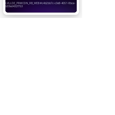
Вы можете запретить сохранение cookie в настройках
своего браузера.
Хорошо
Реклама