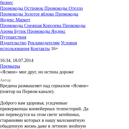
бизнес
Промокоды Островок
Промокоды Отелло
Промокоды Золотое яблоко
Промокоды
Яндекс Маркет
Промокоды Снежная Королева
Промокоды
Арома Бутик
Промокоды Яндекс
Путешествия
Издательство
Рекламодателям
Условия
использования
Контакты
16+
16:34, 18.07.2014
Премьеры
«Ясмин» мне друг, но истина дороже
Автор:
Вредина размышляет над сериалом «Ясмин»
(повтор на Первом канале).
Доброго вам здоровья, усидчивые
приверженцы конвейерных телеисторий. Да
не переведутся на этом свете затейники,
стараниями которых в нашу малозанятную
обыденную жизнь даже в летнюю знойную