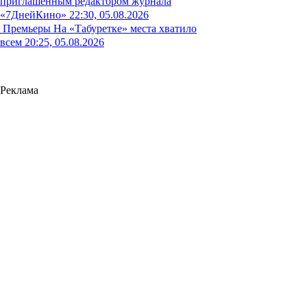
приглашенным редактором журнала
«7ДнейКино»
22:30, 05.08.2026
Премьеры
На «Табуретке» места хватило
всем
20:25, 05.08.2026
Реклама