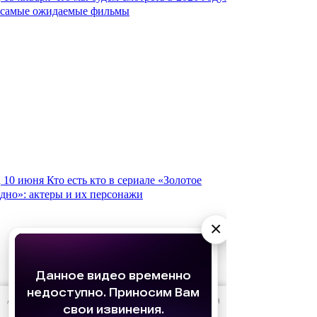
самые ожидаемые фильмы
10 июня
Кто есть кто в сериале «Золотое
дно»: актеры и их персонажи
×
АО «Издательство СЕМЬ ДНЕЙ»
использует cookie
для
персонализации сервисов и удобства пользователей.