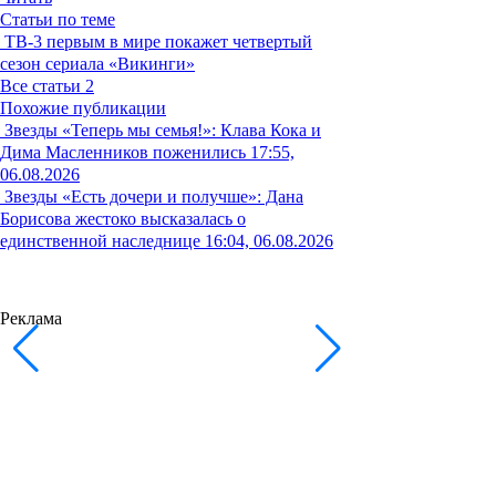
Статьи по теме
ТВ-3 первым в мире покажет четвертый
сезон сериала «Викинги»
Все статьи
2
Похожие публикации
Звезды
«Теперь мы семья!»: Клава Кока и
Дима Масленников поженились
17:55,
06.08.2026
Звезды
«Есть дочери и получше»: Дана
Борисова жестоко высказалась о
единственной наследнице
16:04, 06.08.2026
Реклама