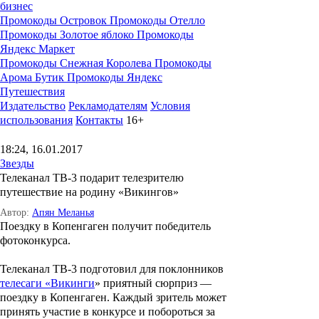
бизнес
Промокоды Островок
Промокоды Отелло
Промокоды Золотое яблоко
Промокоды
Яндекс Маркет
Промокоды Снежная Королева
Промокоды
Арома Бутик
Промокоды Яндекс
Путешествия
Издательство
Рекламодателям
Условия
использования
Контакты
16+
18:24, 16.01.2017
Звезды
Телеканал ТВ-3 подарит телезрителю
путешествие на родину «Викингов»
Автор:
Апян Меланья
Поездку в Копенгаген получит победитель
фотоконкурса.
Телеканал ТВ-3 подготовил для поклонников
телесаги «Викинги
» приятный сюрприз
—
поездку в Копенгаген. Каждый зритель может
принять участие в конкурсе и побороться за