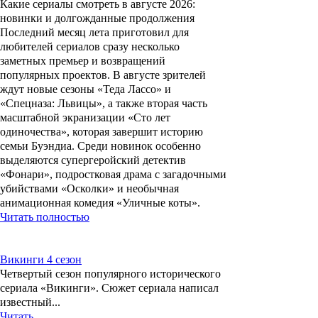
Какие сериалы смотреть в августе 2026:
новинки и долгожданные продолжения
Последний месяц лета приготовил для
любителей сериалов сразу несколько
заметных премьер и возвращений
популярных проектов. В августе зрителей
ждут новые сезоны «Теда Лассо» и
«Спецназа: Львицы», а также вторая часть
масштабной экранизации «Сто лет
одиночества», которая завершит историю
семьи Буэндиа. Среди новинок особенно
выделяются супергеройский детектив
«Фонари», подростковая драма с загадочными
убийствами «Осколки» и необычная
анимационная комедия «Уличные коты».
Читать полностью
Викинги 4 сезон
Четвертый сезон популярного исторического
сериала «Викинги». Сюжет сериала написал
известный...
Читать