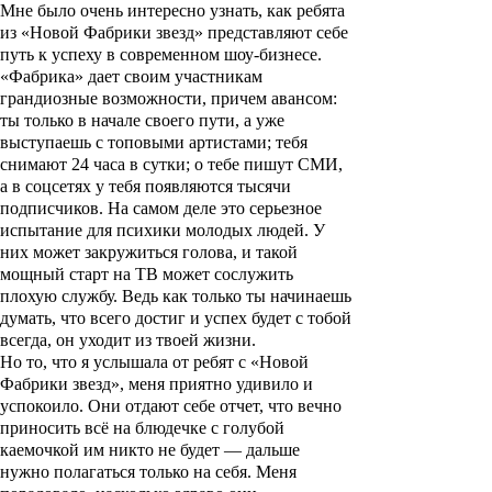
Мне было очень интересно узнать, как ребята
из «Новой Фабрики звезд» представляют себе
путь к успеху в современном шоу-бизнесе.
«Фабрика» дает своим участникам
грандиозные возможности, причем авансом:
ты только в начале своего пути, а уже
выступаешь с топовыми артистами; тебя
снимают 24 часа в сутки; о тебе пишут СМИ,
а в соцсетях у тебя появляются тысячи
подписчиков. На самом деле это серьезное
испытание для психики молодых людей. У
них может закружиться голова, и такой
мощный старт на ТВ может сослужить
плохую службу. Ведь как только ты начинаешь
думать, что всего достиг и успех будет с тобой
всегда, он уходит из твоей жизни.
Но то, что я услышала от ребят с «Новой
Фабрики звезд», меня приятно удивило и
успокоило. Они отдают себе отчет, что вечно
приносить всё на блюдечке с голубой
каемочкой им никто не будет — дальше
нужно полагаться только на себя. Меня