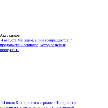
Актуальное
4 августа
Мы ждем, а они возвращаются: 7
продолжений сериалов, которые нельзя
пропустить
14 июля
Кто есть кто в сериале «История его
служанки»: список актеров и их персонажей