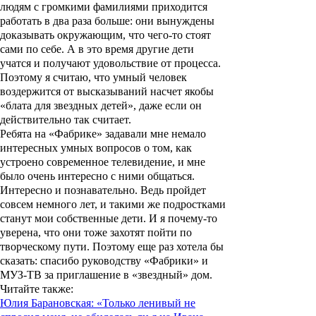
людям с громкими фамилиями приходится
работать в два раза больше: они вынуждены
доказывать окружающим, что чего-то стоят
сами по себе. А в это время другие дети
учатся и получают удовольствие от процесса.
Поэтому я считаю, что умный человек
воздержится от высказываний насчет якобы
«блата для звездных детей», даже если он
действительно так считает.
Ребята на «Фабрике» задавали мне немало
интересных умных вопросов о том, как
устроено современное телевидение, и мне
было очень интересно с ними общаться.
Интересно и познавательно. Ведь пройдет
совсем немного лет, и такими же подростками
станут мои собственные дети. И я почему-то
уверена, что они тоже захотят пойти по
творческому пути. Поэтому еще раз хотела бы
сказать: спасибо руководству «Фабрики» и
МУЗ-ТВ за приглашение в «звездный» дом.
Читайте также:
Юлия Барановская: «Только ленивый не