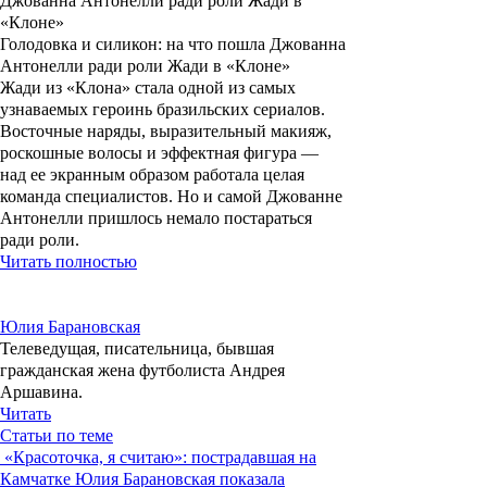
Голодовка и силикон: на что пошла Джованна
Антонелли ради роли Жади в «Клоне»
Жади из «Клона» стала одной из самых
узнаваемых героинь бразильских сериалов.
Восточные наряды, выразительный макияж,
роскошные волосы и эффектная фигура —
над ее экранным образом работала целая
команда специалистов. Но и самой Джованне
Антонелли пришлось немало постараться
ради роли.
Читать полностью
Юлия Барановская
Телеведущая, писательница, бывшая
гражданская жена футболиста Андрея
Аршавина.
Читать
Статьи по теме
«Красоточка, я считаю»: пострадавшая на
Камчатке Юлия Барановская показала