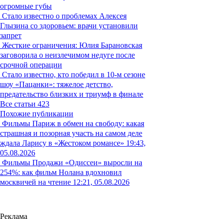
огромные губы
Стало известно о проблемах Алексея
Глызина со здоровьем: врачи установили
запрет
Жесткие ограничения: Юлия Барановская
заговорила о неизлечимом недуге после
срочной операции
Стало известно, кто победил в 10-м сезоне
шоу «Пацанки»: тяжелое детство,
предательство близких и триумф в финале
Все статьи
423
Похожие публикации
Фильмы
Париж в обмен на свободу: какая
страшная и позорная участь на самом деле
ждала Ларису в «Жестоком романсе»
19:43,
05.08.2026
Фильмы
Продажи «Одиссеи» выросли на
254%: как фильм Нолана вдохновил
москвичей на чтение
12:21, 05.08.2026
Реклама