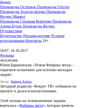
бизнес
Промокоды Островок
Промокоды Отелло
Промокоды Золотое яблоко
Промокоды
Яндекс Маркет
Промокоды Снежная Королева
Промокоды
Арома Бутик
Промокоды Яндекс
Путешествия
Издательство
Рекламодателям
Условия
использования
Контакты
16+
16:07, 16.10.2017
Фильмы
эксклюзив
Юлия Барановская: «Новая Фабрика звезд» –
серьезное испытание для психики молодых
людей»
Автор:
Бавина Алина
Звездный редактор «Вокруг ТВ» побывала на
проекте и делится впечатлениями.
Этой осенью на телевизионные экраны
вернулась «
Фабрика звезд
», которая гремела