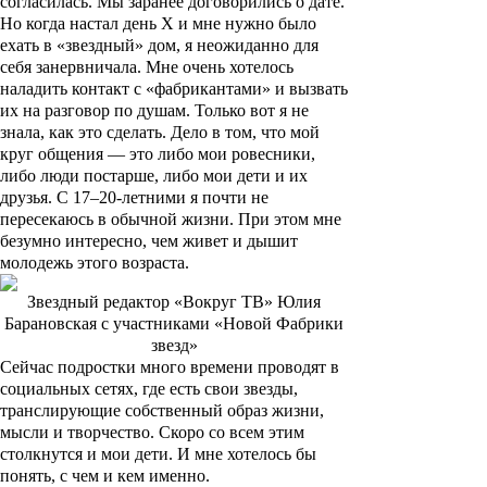
согласилась. Мы заранее договорились о дате.
Но когда настал день X и мне нужно было
ехать в «звездный» дом, я неожиданно для
себя занервничала. Мне очень хотелось
наладить контакт с «фабрикантами» и вызвать
их на разговор по душам. Только вот я не
знала, как это сделать. Дело в том, что мой
круг общения — это либо мои ровесники,
либо люди постарше, либо мои дети и их
друзья. С 17–20-летними я почти не
пересекаюсь в обычной жизни. При этом мне
безумно интересно, чем живет и дышит
молодежь этого возраста.
Звездный редактор «Вокруг ТВ» Юлия
Барановская с участниками «Новой Фабрики
звезд»
Сейчас подростки много времени проводят в
социальных сетях, где есть свои звезды,
транслирующие собственный образ жизни,
мысли и творчество. Скоро со всем этим
столкнутся и мои дети. И мне хотелось бы
понять, с чем и кем именно.