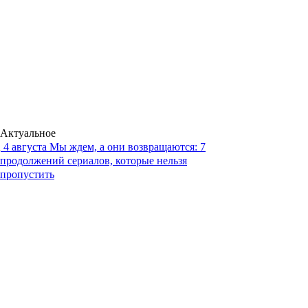
Актуальное
4 августа
Мы ждем, а они возвращаются: 7
продолжений сериалов, которые нельзя
пропустить