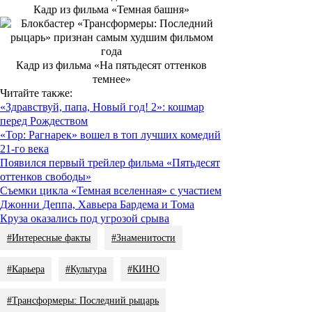
Кадр из фильма «Темная башня»
Кадр из фильма «На пятьдесят оттенков
темнее»
Читайте также:
«Здравствуй, папа, Новый год! 2»: кошмар
перед Рождеством
«Тор: Рагнарек» вошел в топ лучших комедий
21-го века
Появился первый трейлер фильма «Пятьдесят
оттенков свободы»
Съемки цикла «Темная вселенная» с участием
Джонни Деппа, Хавьера Бардема и Тома
Круза оказались под угрозой срыва
#Интересные факты
#Знаменитости
#Карьера
#Культура
#КИНО
#Трансформеры: Последний рыцарь