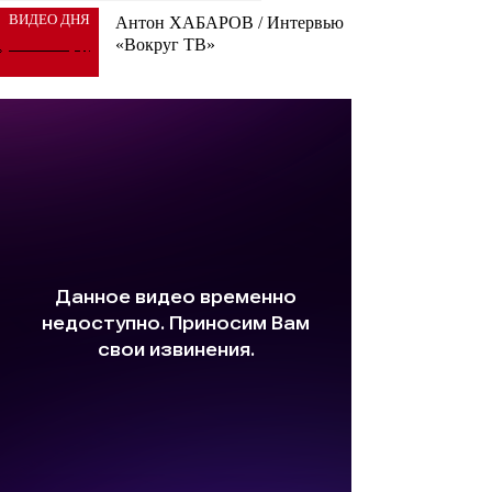
ВИДЕО ДНЯ
Антон ХАБАРОВ / Интервью
«Вокруг ТВ»