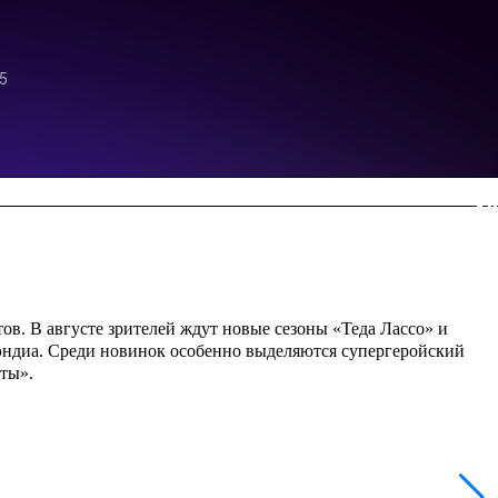
в. В августе зрителей ждут новые сезоны «Теда Лассо» и
уэндиа. Среди новинок особенно выделяются супергеройский
ты».