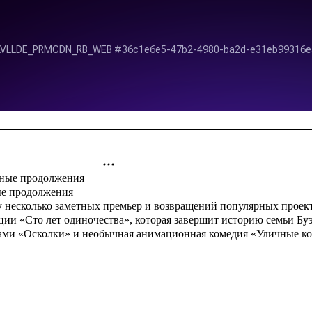
ые продолжения
 несколько заметных премьер и возвращений популярных проекто
ации «Сто лет одиночества», которая завершит историю семьи Б
вами «Осколки» и необычная анимационная комедия «Уличные ко