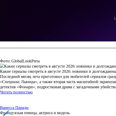
Фото: GlobalLookPress
Какие сериалы смотреть в августе 2026: новинки и долгожданн
Последний месяц лета приготовил для любителей сериалов сразу
«Спецназа: Львицы», а также вторая часть масштабной экраниз
детектив «Фонари», подростковая драма с загадочными убийст
Читать полностью
Ванесса Паради
Французская певица, актриса и модель.