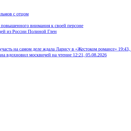
ильмов с отцом
в повышенного внимания к своей персоне
цей из России Полиной Глен
 участь на самом деле ждала Ларису в «Жестоком романсе»
19:43,
на вдохновил москвичей на чтение
12:21, 05.08.2026