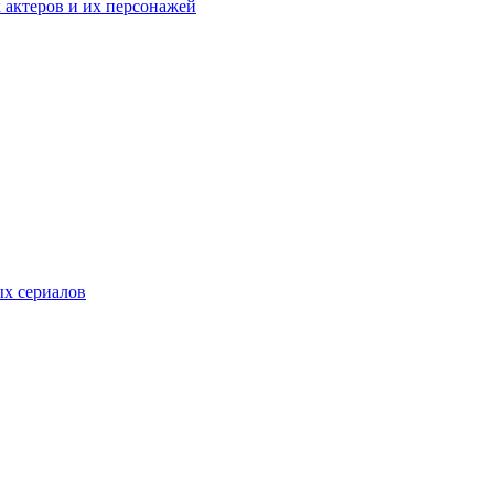
к актеров и их персонажей
ых сериалов