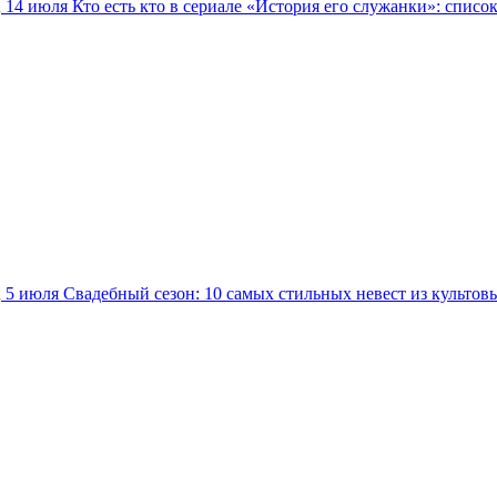
14 июля
Кто есть кто в сериале «История его служанки»: списо
5 июля
Свадебный сезон: 10 самых стильных невест из культов