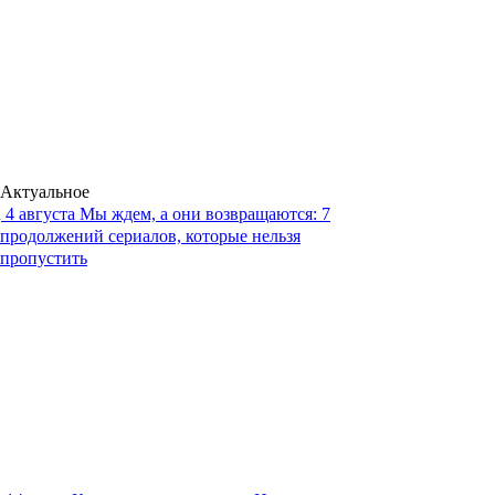
Актуальное
4 августа
Мы ждем, а они возвращаются: 7
продолжений сериалов, которые нельзя
пропустить