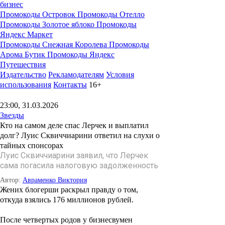
бизнес
Промокоды Островок
Промокоды Отелло
Промокоды Золотое яблоко
Промокоды
Яндекс Маркет
Промокоды Снежная Королева
Промокоды
Арома Бутик
Промокоды Яндекс
Путешествия
Издательство
Рекламодателям
Условия
использования
Контакты
16+
23:00, 31.03.2026
Звезды
Кто на самом деле спас Лерчек и выплатил
долг? Луис Сквиччиарини ответил на слухи о
тайных спонсорах
Луис Сквиччиарини заявил, что Лерчек
сама погасила налоговую задолженность
Автор:
Авраменко Виктория
Жених блогерши раскрыл правду о том,
откуда взялись 176 миллионов рублей.
После четвертых родов у бизнесвумен