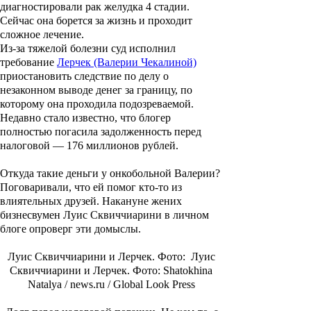
диагностировали рак желудка 4 стадии.
Сейчас она борется за жизнь и проходит
сложное лечение.
Из-за тяжелой болезни суд исполнил
требование
Лерчек (Валерии Чекалиной)
приостановить следствие по делу о
незаконном выводе денег за границу, по
которому она проходила подозреваемой.
Недавно стало известно, что блогер
полностью погасила задолженность перед
налоговой — 176 миллионов рублей.
Откуда такие деньги у онкобольной Валерии?
Поговаривали, что ей помог кто-то из
влиятельных друзей. Накануне жених
бизнесвумен
Луис Сквиччиарини
в личном
блоге опроверг эти домыслы.
Луис Сквиччиарини и Лерчек. Фото: Луис
Сквиччиарини и Лерчек. Фото: Shatokhina
Natalya / news.ru / Global Look Press