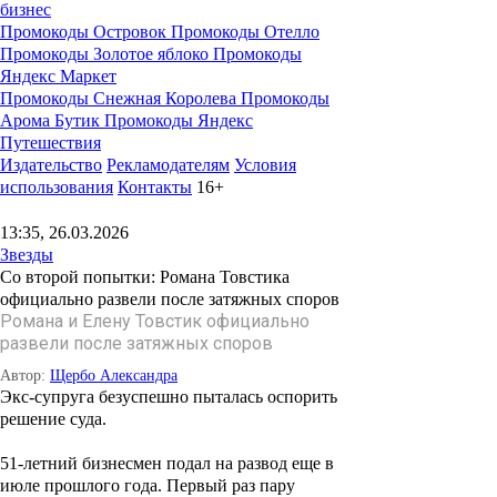
бизнес
Промокоды Островок
Промокоды Отелло
Промокоды Золотое яблоко
Промокоды
Яндекс Маркет
Промокоды Снежная Королева
Промокоды
Арома Бутик
Промокоды Яндекс
Путешествия
Издательство
Рекламодателям
Условия
использования
Контакты
16+
13:35, 26.03.2026
Звезды
Со второй попытки: Романа Товстика
официально развели после затяжных споров
Романа и Елену Товстик официально
развели после затяжных споров
Автор:
Щербо Александра
Экс-супруга безуспешно пыталась оспорить
решение суда.
51-летний бизнесмен подал на развод еще в
июле прошлого года. Первый раз пару