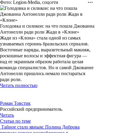
Фото: Legion-Media, соцсети
Голодовка и силикон: на что пошла Джованна
Антонелли ради роли Жади в «Клоне»
Жади из «Клона» стала одной из самых
узнаваемых героинь бразильских сериалов.
Восточные наряды, выразительный макияж,
роскошные волосы и эффектная фигура —
над ее экранным образом работала целая
команда специалистов. Но и самой Джованне
Антонелли пришлось немало постараться
ради роли.
Читать полностью
Роман Товстик
Российский предприниматель.
Читать
Статьи по теме
Тайное стало явным: Полина Диброва
привела нового возлюбленного в