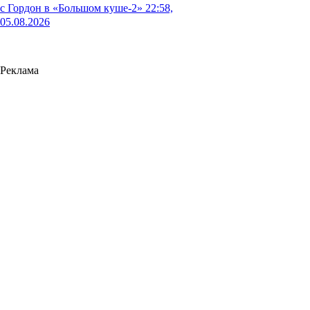
с Гордон в «Большом куше-2»
22:58,
05.08.2026
Реклама