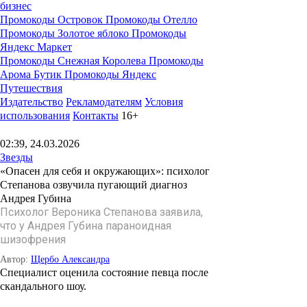
бизнес
Промокоды Островок
Промокоды Отелло
Промокоды Золотое яблоко
Промокоды
Яндекс Маркет
Промокоды Снежная Королева
Промокоды
Арома Бутик
Промокоды Яндекс
Путешествия
Издательство
Рекламодателям
Условия
использования
Контакты
16+
02:39, 24.03.2026
Звезды
«Опасен для себя и окружающих»: психолог
Степанова озвучила пугающий диагноз
Андрея Губина
Психолог Вероника Степанова заявила,
что у Андрея Губина параноидная
шизофрения
Автор:
Щербо Александра
Специалист оценила состояние певца после
скандального шоу.