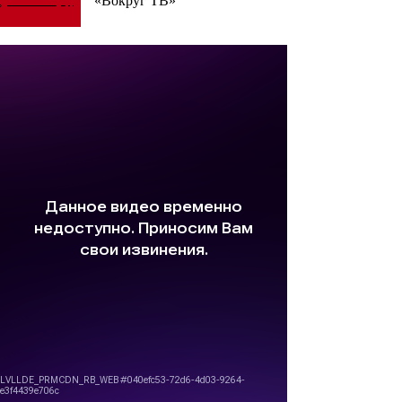
«Вокруг ТВ»