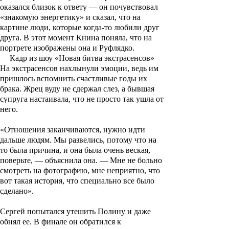
оказался близок к ответу — он почувствовал
«знакомую энергетику» и сказал, что на
картине люди, которые когда-то любили друг
друга. В этот момент Книна поняла, что на
портрете изображены она и Руфлядко.
Кадр из шоу «Новая битва экстрасенсов»
На экстрасенсов нахлынули эмоции, ведь им
пришлось вспомнить счастливые годы их
брака. Жрец вуду не сдержал слез, а бывшая
супруга настаивала, что не просто так ушла от
него.
«Отношения заканчиваются, нужно идти
дальше людям. Мы развелись, потому что на
то была причина, и она была очень веская,
поверьте, — объяснила она. — Мне не больно
смотреть на фотографию, мне неприятно, что
вот такая история, что специально все было
сделано».
Сергей попытался утешить Полину и даже
обнял ее. В финале он обратился к