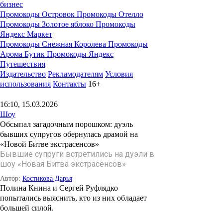
бизнес
Промокоды Островок
Промокоды Отелло
Промокоды Золотое яблоко
Промокоды
Яндекс Маркет
Промокоды Снежная Королева
Промокоды
Арома Бутик
Промокоды Яндекс
Путешествия
Издательство
Рекламодателям
Условия
использования
Контакты
16+
16:10, 15.03.2026
Шоу
Обсыпал загадочным порошком: дуэль
бывших супругов обернулась драмой на
«Новой Битве экстрасенсов»
Бывшие супруги встретились на дуэли в
шоу «Новая Битва экстрасенсов»
Автор:
Костикова Дарья
Полина Книна и Сергей Руфлядко
попытались выяснить, кто из них обладает
большей силой.