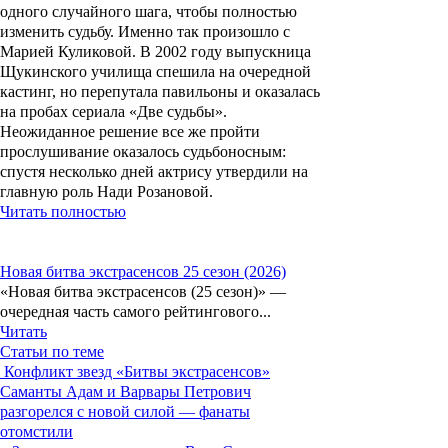
одного случайного шага, чтобы полностью
изменить судьбу. Именно так произошло с
Марией Куликовой. В 2002 году выпускница
Щукинского училища спешила на очередной
кастинг, но перепутала павильоны и оказалась
на пробах сериала «Две судьбы».
Неожиданное решение все же пройти
прослушивание оказалось судьбоносным:
спустя несколько дней актрису утвердили на
главную роль Нади Розановой.
Читать полностью
Новая битва экстрасенсов 25 сезон (2026)
«Новая битва экстрасенсов (25 сезон)» —
очередная часть самого рейтингового...
Читать
Статьи по теме
Конфликт звезд «Битвы экстрасенсов»
Саманты Адам и Варвары Петрович
разгорелся с новой силой — фанаты
отомстили