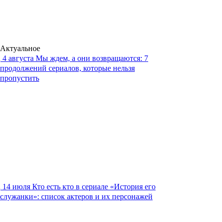
Актуальное
4 августа
Мы ждем, а они возвращаются: 7
продолжений сериалов, которые нельзя
пропустить
14 июля
Кто есть кто в сериале «История его
служанки»: список актеров и их персонажей