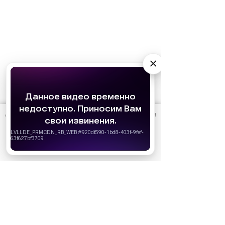
×
АО «Издательство СЕМЬ ДНЕЙ»
использует cookie
для
персонализации сервисов и удобства пользователей.
Вы можете запретить сохранение cookie в настройках
своего браузера.
Хорошо