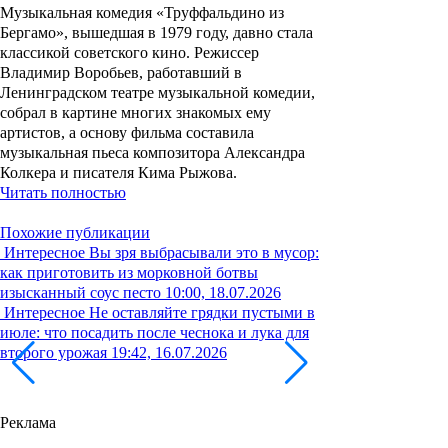
Музыкальная комедия «Труффальдино из
Бергамо», вышедшая в 1979 году, давно стала
классикой советского кино. Режиссер
Владимир Воробьев, работавший в
Ленинградском театре музыкальной комедии,
собрал в картине многих знакомых ему
артистов, а основу фильма составила
музыкальная пьеса композитора Александра
Колкера и писателя Кима Рыжова.
Читать полностью
Похожие публикации
Интересное
Вы зря выбрасывали это в мусор:
как приготовить из морковной ботвы
изысканный соус песто
10:00, 18.07.2026
Интересное
Не оставляйте грядки пустыми в
июле: что посадить после чеснока и лука для
второго урожая
19:42, 16.07.2026
Реклама