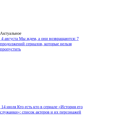
Актуальное
4 августа
Мы ждем, а они возвращаются: 7
продолжений сериалов, которые нельзя
пропустить
14 июля
Кто есть кто в сериале «История его
служанки»: список актеров и их персонажей