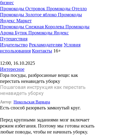
бизнес
Промокоды Островок
Промокоды Отелло
Промокоды Золотое яблоко
Промокоды
Яндекс Маркет
Промокоды Снежная Королева
Промокоды
Арома Бутик
Промокоды Яндекс
Путешествия
Издательство
Рекламодателям
Условия
использования
Контакты
16+
12:00, 16.10.2025
Интересное
Гора посуды, разбросанные вещи: как
перестать ненавидеть уборку
Пошаговая инструкция как перестать
ненавидеть уборку
Автор:
Никольская Варвара
Есть способ разорвать замкнутый круг.
Перед крупными заданиями мозг включает
режим избегания. Поэтому мы готовы искать
любые поводы, чтобы не начинать уборку.