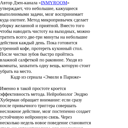
Автор Дзен-канала «
INMYROOM
»
утверждает, что небольшие, кажущиеся
выполнимыми задачи, мозг воспринимает
куда охотнее. Метод микропривычек сделает
уборку желанной и приятной. Вместо того
чтобы наводить чистоту на выходных, можно
тратить всего две-три минуты на небольшие
действия каждый день. Пока готовится
утренний кофе, протереть кухонный стол.
После чистки зубов быстро пройтись
влажной салфеткой по раковине. Уходя из
комнаты, захватить одну вещь, которую стоит
убрать на место.
Кадр из сериала «Эмили в Париже»
Именно в такой простоте кроется
эффективность метода. Нейробиолог Эндрю
Хуберман обращает внимание: если сразу
после привычного триггера совершать
несложное действие, мозг постепенно создает
устойчивую нейронную связь. Через
несколько недель новое поведение становится