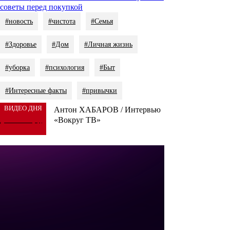
советы перед покупкой
#новость
#чистота
#Семья
#Здоровье
#Дом
#Личная жизнь
#уборка
#психология
#Быт
#Интересные факты
#привычки
ВИДЕО ДНЯ
Антон ХАБАРОВ / Интервью
«Вокруг ТВ»