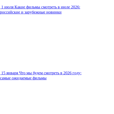
1 июля
Какие фильмы смотреть в июле 2026:
российские и зарубежные новинки
15 января
Что мы будем смотреть в 2026 году:
самые ожидаемые фильмы