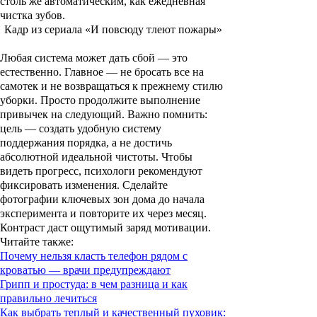
столь же автоматическим, как ежедневная
чистка зубов.
Кадр из сериала «И повсюду тлеют пожары»
Любая система может дать сбой — это
естественно. Главное — не бросать все на
самотек и не возвращаться к прежнему стилю
уборки. Просто продолжите выполнение
привычек на следующий. Важно помнить:
цель — создать удобную систему
поддержания порядка, а не достичь
абсолютной идеальной чистоты. Чтобы
видеть прогресс, психологи рекомендуют
фиксировать изменения. Сделайте
фотографии ключевых зон дома до начала
эксперимента и повторите их через месяц.
Контраст даст ощутимый заряд мотивации.
Читайте также
:
Почему нельзя класть телефон рядом с
кроватью — врачи предупреждают
Грипп и простуда: в чем разница и как
правильно лечиться
Как выбрать теплый и качественный пуховик: