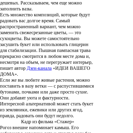
дешевых. Рассказываем, чем еще можно
заполнить вазы.
Есть множество композиций, которые будут
радовать вас долгое время. Самый
распространенный вариант, чем можно
заменить свежесрезанные цветы, — это
сухоцветы. Вы можете самостоятельно
засушить букет или использовать глицерин
для стабилизации. Пышная пампасная трава
прекрасно смотрится в любом месте дома и,
несмотря на объем, не перегружает интерьер,
пишет автор
Дзен-канала
«ИДЕИ ВАШЕГО
ДОМА».
Если же вы любите живые растения, можно
поставить в вазу ветки — с распустившимися
бутонами, почками или даже просто сухие.
Они добавят уюта и фактурности.
Интересной альтернативой может стать букет
из земляники, ежевики или других ягод,
правда, радовать они будут недолго.
Кадр из фильма «Стажер»
Рогоз внешне напоминает камыш. Его