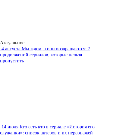
Актуальное
4 августа
Мы ждем, а они возвращаются: 7
продолжений сериалов, которые нельзя
пропустить
14 июля
Кто есть кто в сериале «История его
служанки»: список актеров и их персонажей