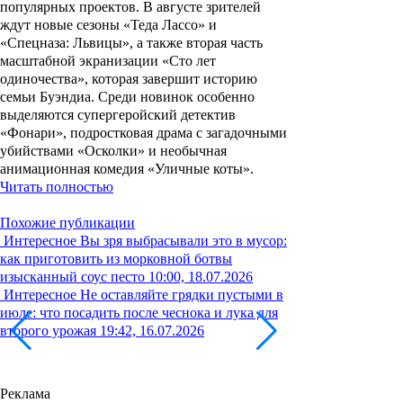
популярных проектов. В августе зрителей
ждут новые сезоны «Теда Лассо» и
«Спецназа: Львицы», а также вторая часть
масштабной экранизации «Сто лет
одиночества», которая завершит историю
семьи Буэндиа. Среди новинок особенно
выделяются супергеройский детектив
«Фонари», подростковая драма с загадочными
убийствами «Осколки» и необычная
анимационная комедия «Уличные коты».
Читать полностью
Похожие публикации
Интересное
Вы зря выбрасывали это в мусор:
как приготовить из морковной ботвы
изысканный соус песто
10:00, 18.07.2026
Интересное
Не оставляйте грядки пустыми в
июле: что посадить после чеснока и лука для
второго урожая
19:42, 16.07.2026
Реклама