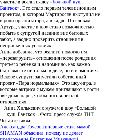
участие в реалити-шоу «
Большой куш.
Бангкок
». Это стало первым телевизионным
проектом, в котором Мартиросян выступил не
в роли организатора, а в кадре. По словам
Артура, участие в шоу стало возможностью
побыть с супругой наедине вне бытовых
забот, а заодно проверить отношения в
непривычных условиях.
Анна добавила, что реалити помогло им
«перезагрузить» отношения после рождения
третьего ребенка и напомнило, как важно
быть вместе не только в деле, но и в эмоциях.
Вскоре супруги запустили собственный
проект «
Пара нормальных
». Это шоу-игра, в
которые актриса с мужем приглашают в гости
звездные пары, чтобы поговорить об
отношениях.
Анна Хилькевич с мужем в шоу «Большой
куш. Бангкок». Фото: пресс-служба ТНТ
Читайте также
:
Александра Трусова впервые стала мамой
SHAMAN объяснил, почему не делает
предложение Екатерине Мизулиной