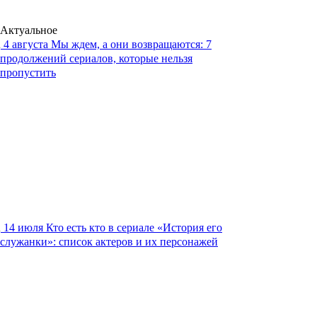
Актуальное
4 августа
Мы ждем, а они возвращаются: 7
продолжений сериалов, которые нельзя
пропустить
14 июля
Кто есть кто в сериале «История его
служанки»: список актеров и их персонажей