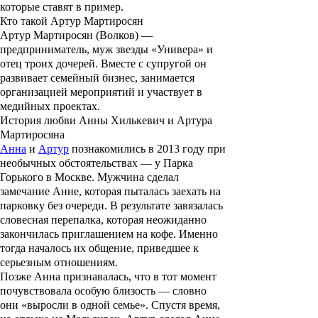
которые ставят в пример.
Кто такой Артур Мартиросян
Артур Мартиросян (Волков) —
предприниматель, муж звезды «Универа» и
отец троих дочерей. Вместе с супругой он
развивает семейный бизнес, занимается
организацией мероприятий и участвует в
медийных проектах.
История любви Анны Хилькевич и Артура
Мартиросяна
Анна
и
Артур
познакомились в 2013 году при
необычных обстоятельствах — у Парка
Горького в Москве. Мужчина сделал
замечание Анне, которая пыталась заехать на
парковку без очереди. В результате завязалась
словесная перепалка, которая неожиданно
закончилась приглашением на кофе. Именно
тогда началось их общение, приведшее к
серьезным отношениям.
Позже Анна признавалась, что в тот момент
почувствовала особую близость — словно
они «выросли в одной семье». Спустя время,