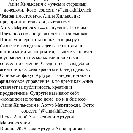
Анна Хилькевич с мужем и старшими
дочерями. Фото: соцсети / @annakhilkevich
Чем занимается муж Анны Хилькевич:
предпринимательская деятельность
Артур Мартиросян — выпускник РЭУ им.
Плеханова по специальности «экономика».
После университета он начал карьеру в
бизнесе и сегодня владеет агентством по
организации мероприятий, а также участвует
в управлении несколькими проектами
совместно с женой. Среди них — свадебное
агентство, салоны красоты и бренд одежды.
Основной фокус Артура — операционное и
финансовое управление, в то время как Анна
отвечает за публичность, креатив и
продвижение. Супруги называют себя
«командой не только дома, но и в бизнесе».
Анна Хилькевич и Артур Мартиросян. Фото:
соцсети / @annakhilkevich
Шоу с Анной Хилькевич и Артуром
Мартиросяном
В июне 2025 года Артур и Анна приняли