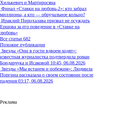
Хилькевич и Мартиросяна
Финал «Ставки на любовь-2»: кто забрал
миллионы, а кто — обручальное кольцо?
Ираклий Пирцхалава призвал не осуждать
Ершова за его поведение в «Ставке на
любовь»
Все статьи
682
Похожие публикации
Звезды
«Они в гости вдвоем ходят»:
известная журналистка подтвердила роман
Бондарчука и Исаковой
10:45, 06.08.2026
Звезды
«Мы встанем и побежим»: Людмила
Поргина рассказала о своем состоянии после
падения
03:17, 06.08.2026
Реклама