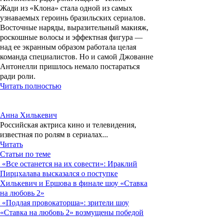
Жади из «Клона» стала одной из самых
узнаваемых героинь бразильских сериалов.
Восточные наряды, выразительный макияж,
роскошные волосы и эффектная фигура —
над ее экранным образом работала целая
команда специалистов. Но и самой Джованне
Антонелли пришлось немало постараться
ради роли.
Читать полностью
Анна Хилькевич
Российская актриса кино и телевидения,
известная по ролям в сериалах...
Читать
Статьи по теме
«Все останется на их совести»: Ираклий
Пирцхалава высказался о поступке
Хилькевич и Ершова в финале шоу «Ставка
на любовь 2»
«Подлая провокаторша»: зрители шоу
«Ставка на любовь 2» возмущены победой