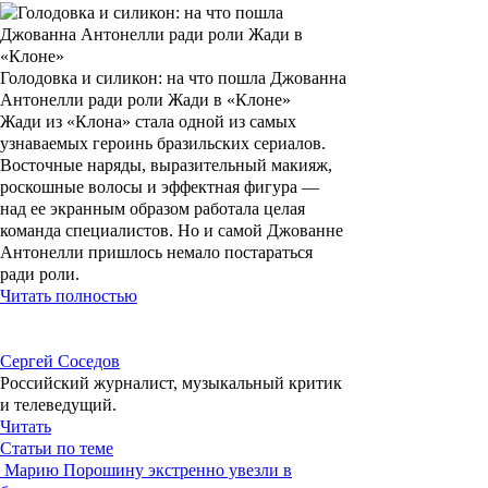
Голодовка и силикон: на что пошла Джованна
Антонелли ради роли Жади в «Клоне»
Жади из «Клона» стала одной из самых
узнаваемых героинь бразильских сериалов.
Восточные наряды, выразительный макияж,
роскошные волосы и эффектная фигура —
над ее экранным образом работала целая
команда специалистов. Но и самой Джованне
Антонелли пришлось немало постараться
ради роли.
Читать полностью
Сергей Соседов
Российский журналист, музыкальный критик
и телеведущий.
Читать
Статьи по теме
Марию Порошину экстренно увезли в