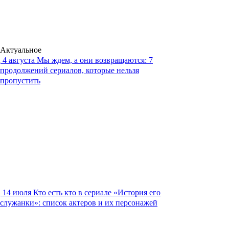
Актуальное
4 августа
Мы ждем, а они возвращаются: 7
продолжений сериалов, которые нельзя
пропустить
14 июля
Кто есть кто в сериале «История его
служанки»: список актеров и их персонажей