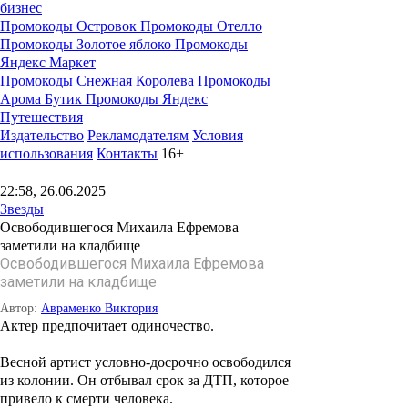
бизнес
Промокоды Островок
Промокоды Отелло
Промокоды Золотое яблоко
Промокоды
Яндекс Маркет
Промокоды Снежная Королева
Промокоды
Арома Бутик
Промокоды Яндекс
Путешествия
Издательство
Рекламодателям
Условия
использования
Контакты
16+
22:58, 26.06.2025
Звезды
Освободившегося Михаила Ефремова
заметили на кладбище
Освободившегося Михаила Ефремова
заметили на кладбище
Автор:
Авраменко Виктория
Актер предпочитает одиночество.
Весной артист условно-досрочно освободился
из колонии. Он отбывал срок за ДТП, которое
привело к смерти человека.