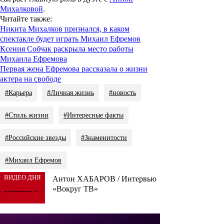
Михалковой
.
Читайте также
:
Никита Михалков признался, в каком
спектакле будет играть Михаил Ефремов
Ксения Собчак раскрыла место работы
Михаила Ефремова
Первая жена Ефремова рассказала о жизни
актера на свободе
#Карьера
#Личная жизнь
#новость
#Стиль жизни
#Интересные факты
#Российские звезды
#Знаменитости
#Михаил Ефремов
ВИДЕО ДНЯ
Антон ХАБАРОВ / Интервью
«Вокруг ТВ»