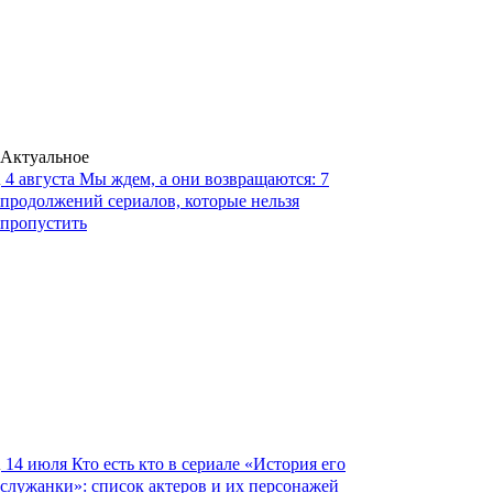
Актуальное
4 августа
Мы ждем, а они возвращаются: 7
продолжений сериалов, которые нельзя
пропустить
14 июля
Кто есть кто в сериале «История его
служанки»: список актеров и их персонажей