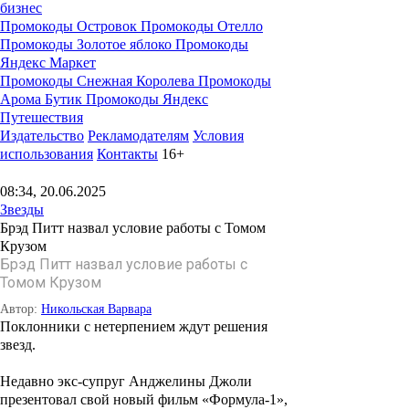
бизнес
Промокоды Островок
Промокоды Отелло
Промокоды Золотое яблоко
Промокоды
Яндекс Маркет
Промокоды Снежная Королева
Промокоды
Арома Бутик
Промокоды Яндекс
Путешествия
Издательство
Рекламодателям
Условия
использования
Контакты
16+
08:34, 20.06.2025
Звезды
Брэд Питт назвал условие работы с Томом
Крузом
Брэд Питт назвал условие работы с
Томом Крузом
Автор:
Никольская Варвара
Поклонники с нетерпением ждут решения
звезд.
Недавно экс-супруг Анджелины Джоли
презентовал свой новый фильм «Формула-1»,