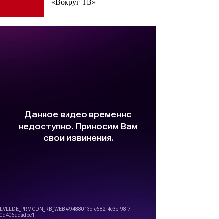
«Вокруг ТВ»