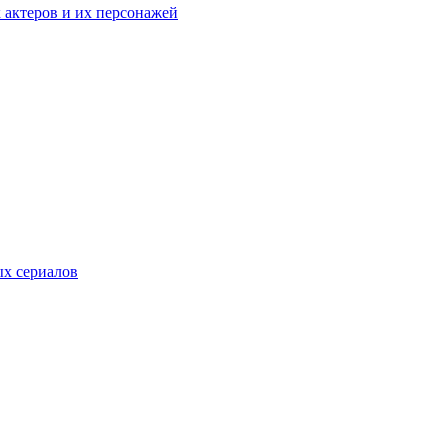
к актеров и их персонажей
ых сериалов