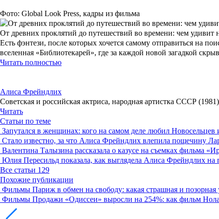
Фото: Global Look Press, кадры из фильма
От древних проклятий до путешествий во времени: чем удивит 
Есть фэнтези, после которых хочется самому отправиться на по
вселенная «Библиотекарей», где за каждой новой загадкой скры
Читать полностью
Алиса Фрейндлих
Советская и российская актриса, народная артистка СССР (1981)
Читать
Статьи по теме
Запутался в женщинах: кого на самом деле любил Новосельцев
Стало известно, за что Алиса Фрейндлих влепила пощечину Лар
Валентина Талызина рассказала о казусе на съемках фильма «И
Юлия Пересильд показала, как выглядела Алиса Фрейндлих на 
Все статьи
129
Похожие публикации
Фильмы
Париж в обмен на свободу: какая страшная и позорная
Фильмы
Продажи «Одиссеи» выросли на 254%: как фильм Нола