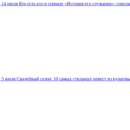
14 июля
Кто есть кто в сериале «История его служанки»: списо
5 июля
Свадебный сезон: 10 самых стильных невест из культов