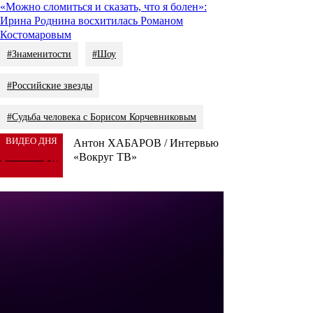
«Можно сломиться и сказать, что я болен»:
Ирина Роднина восхитилась Романом
Костомаровым
#Знаменитости
#Шоу
#Российские звезды
#Судьба человека с Борисом Корчевниковым
ВИДЕО ДНЯ
Антон ХАБАРОВ / Интервью
«Вокруг ТВ»