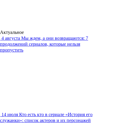
Актуальное
4 августа
Мы ждем, а они возвращаются: 7
продолжений сериалов, которые нельзя
пропустить
14 июля
Кто есть кто в сериале «История его
служанки»: список актеров и их персонажей