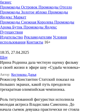
бизнес
Промокоды Островок
Промокоды Отелло
Промокоды Золотое яблоко
Промокоды
Яндекс Маркет
Промокоды Снежная Королева
Промокоды
Арома Бутик
Промокоды Яндекс
Путешествия
Издательство
Рекламодателям
Условия
использования
Контакты
16+
18:35, 27.04.2025
Шоу
Ирина Роднина дала честную оценку фильму
о своей жизни в эфире шоу «Судьба человека»
Автор:
Костикова Дарья
Режиссер Константин Статский показал на
больших экранах, какой путь преодолела
трехкратная олимпийская чемпионка.
Роль титулованной фигуристки исполнила
молодая актриса Владислава Самохина. До
начала съемок девушка практически не стояла