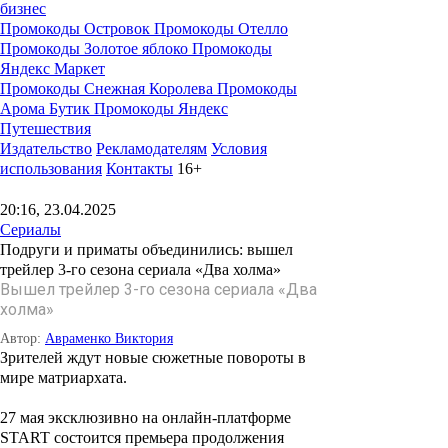
бизнес
Промокоды Островок
Промокоды Отелло
Промокоды Золотое яблоко
Промокоды
Яндекс Маркет
Промокоды Снежная Королева
Промокоды
Арома Бутик
Промокоды Яндекс
Путешествия
Издательство
Рекламодателям
Условия
использования
Контакты
16+
20:16, 23.04.2025
Сериалы
Подруги и приматы объединились: вышел
трейлер 3-го сезона сериала «Два холма»
Вышел трейлер 3-го сезона сериала «Два
холма»
Автор:
Авраменко Виктория
Зрителей ждут новые сюжетные повороты в
мире матриархата.
27 мая эксклюзивно на онлайн-платформе
START состоится премьера продолжения