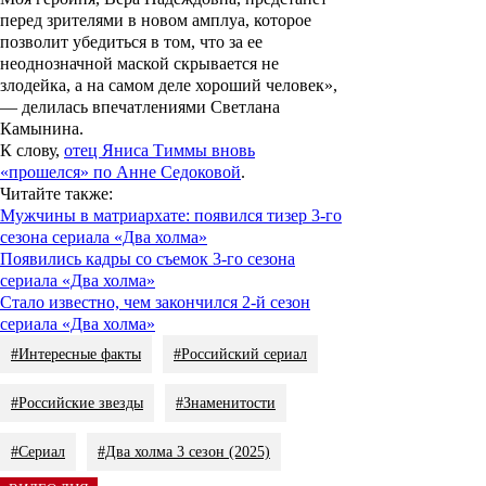
перед зрителями в новом амплуа, которое
позволит убедиться в том, что за ее
неоднозначной маской скрывается не
злодейка, а на самом деле хороший человек»,
— делилась впечатлениями Светлана
Камынина.
К слову,
отец Яниса Тиммы вновь
«прошелся» по Анне Седоковой
.
Читайте также
:
Мужчины в матриархате: появился тизер 3-го
сезона сериала «Два холма»
Появились кадры со съемок 3-го сезона
сериала «Два холма»
Стало известно, чем закончился 2-й сезон
сериала «Два холма»
#Интересные факты
#Российский сериал
#Российские звезды
#Знаменитости
#Сериал
#Два холма 3 сезон (2025)