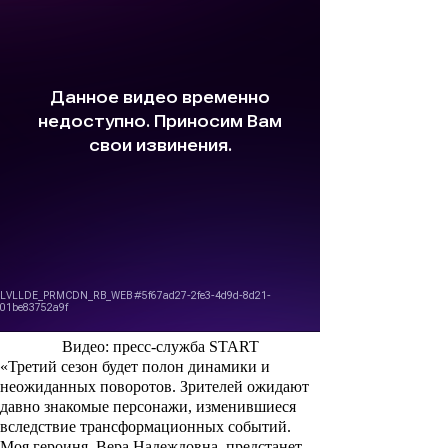
Видео: пресс-служба START
«Третий сезон будет полон динамики и
неожиданных поворотов. Зрителей ожидают
давно знакомые персонажи, изменившиеся
вследствие трансформационных событий.
Моя героиня, Вера Надеждовна, предстанет