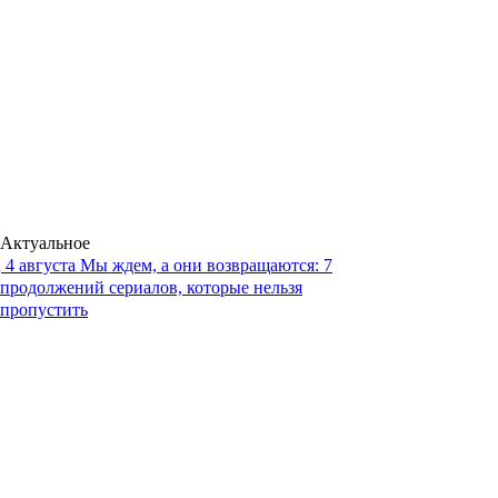
Актуальное
4 августа
Мы ждем, а они возвращаются: 7
продолжений сериалов, которые нельзя
пропустить