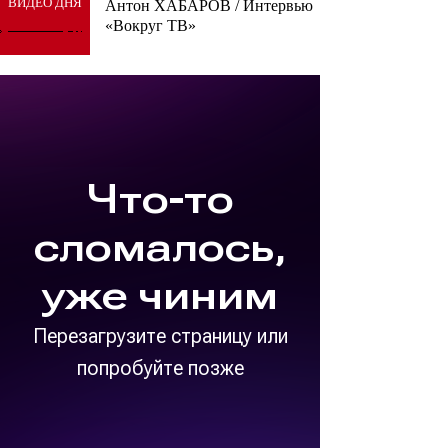
ВИДЕО ДНЯ
Антон ХАБАРОВ / Интервью
«Вокруг ТВ»