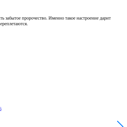
ть забытое пророчество. Именно такое настроение дарит
переплетаются.
6