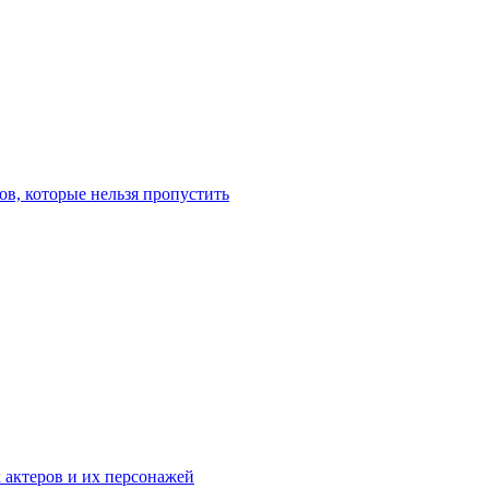
в, которые нельзя пропустить
к актеров и их персонажей