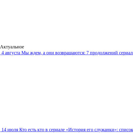
Актуальное
4 августа
Мы ждем, а они возвращаются: 7 продолжений сериало
14 июля
Кто есть кто в сериале «История его служанки»: списо