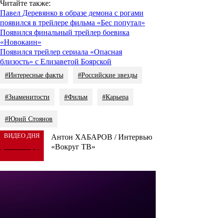
Читайте также
:
Павел Деревянко в образе демона с рогами
появился в трейлере фильма «Бес попутал»
Появился финальный трейлер боевика
«Новокаин»
Появился трейлер сериала «Опасная
близость» с Елизаветой Боярской
#Интересные факты
#Российские звезды
#Знаменитости
#Фильм
#Карьера
#Юрий Стоянов
ВИДЕО ДНЯ
Антон ХАБАРОВ / Интервью
«Вокруг ТВ»