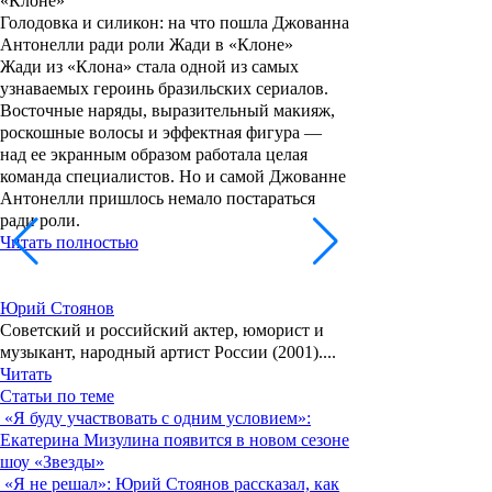
Голодовка и силикон: на что пошла Джованна
Антонелли ради роли Жади в «Клоне»
Жади из «Клона» стала одной из самых
узнаваемых героинь бразильских сериалов.
Восточные наряды, выразительный макияж,
роскошные волосы и эффектная фигура —
над ее экранным образом работала целая
команда специалистов. Но и самой Джованне
Антонелли пришлось немало постараться
ради роли.
Читать полностью
Юрий Стоянов
Советский и российский актер, юморист и
музыкант, народный артист России (2001)....
Читать
Статьи по теме
«Я буду участвовать с одним условием»:
Екатерина Мизулина появится в новом сезоне
шоу «Звезды»
«Я не решал»: Юрий Стоянов рассказал, как