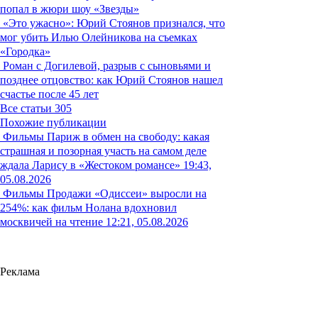
попал в жюри шоу «Звезды»
«Это ужасно»: Юрий Стоянов признался, что
мог убить Илью Олейникова на съемках
«Городка»
Роман с Догилевой, разрыв с сыновьями и
позднее отцовство: как Юрий Стоянов нашел
счастье после 45 лет
Все статьи
305
Похожие публикации
Фильмы
Париж в обмен на свободу: какая
страшная и позорная участь на самом деле
ждала Ларису в «Жестоком романсе»
19:43,
05.08.2026
Фильмы
Продажи «Одиссеи» выросли на
254%: как фильм Нолана вдохновил
москвичей на чтение
12:21, 05.08.2026
Реклама