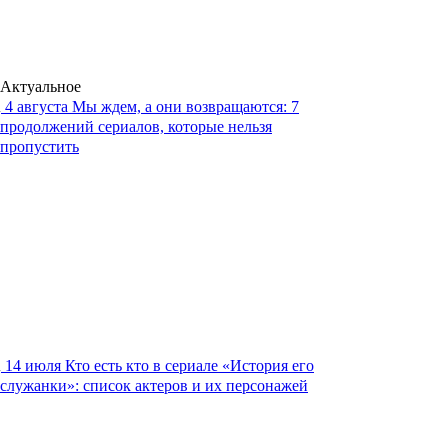
Актуальное
4 августа
Мы ждем, а они возвращаются: 7
продолжений сериалов, которые нельзя
пропустить
14 июля
Кто есть кто в сериале «История его
служанки»: список актеров и их персонажей