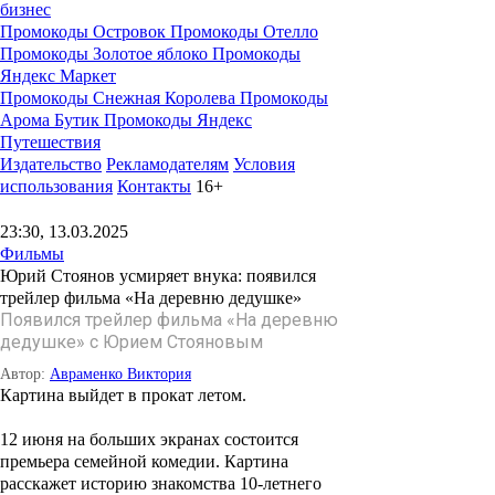
бизнес
Промокоды Островок
Промокоды Отелло
Промокоды Золотое яблоко
Промокоды
Яндекс Маркет
Промокоды Снежная Королева
Промокоды
Арома Бутик
Промокоды Яндекс
Путешествия
Издательство
Рекламодателям
Условия
использования
Контакты
16+
23:30, 13.03.2025
Фильмы
Юрий Стоянов усмиряет внука: появился
трейлер фильма «На деревню дедушке»
Появился трейлер фильма «На деревню
дедушке» с Юрием Стояновым
Автор:
Авраменко Виктория
Картина выйдет в прокат летом.
12 июня на больших экранах состоится
премьера семейной комедии. Картина
расскажет историю знакомства 10-летнего