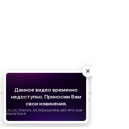
×
АО «Издательство СЕМЬ ДНЕЙ»
использует cookie
для
персонализации сервисов и удобства пользователей.
Вы можете запретить сохранение cookie в настройках
своего браузера.
Хорошо