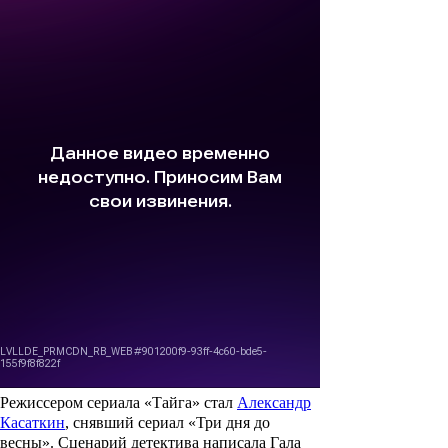
Режиссером сериала «Тайга» стал
Александр
Касаткин
, снявший сериал «Три дня до
весны». Сценарий детектива написала
Гала