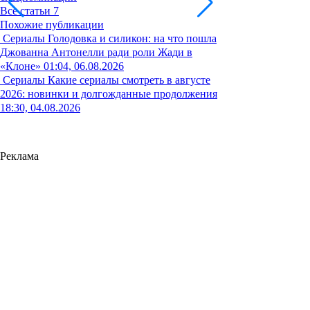
Все статьи
7
Похожие публикации
Сериалы
Голодовка и силикон: на что пошла
Джованна Антонелли ради роли Жади в
«Клоне»
01:04, 06.08.2026
Сериалы
Какие сериалы смотреть в августе
2026: новинки и долгожданные продолжения
18:30, 04.08.2026
Реклама