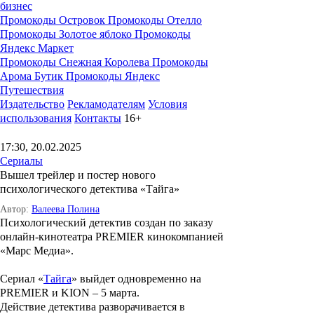
бизнес
Промокоды Островок
Промокоды Отелло
Промокоды Золотое яблоко
Промокоды
Яндекс Маркет
Промокоды Снежная Королева
Промокоды
Арома Бутик
Промокоды Яндекс
Путешествия
Издательство
Рекламодателям
Условия
использования
Контакты
16+
17:30, 20.02.2025
Сериалы
Вышел трейлер и постер нового
психологического детектива «Тайга»
Автор:
Валеева Полина
Психологический детектив создан по заказу
онлайн-кинотеатра PREMIER кинокомпанией
«Марс Медиа».
Сериал «
Тайга
» выйдет одновременно на
PREMIER и KION – 5 марта.
Действие детектива разворачивается в