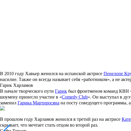
В 2010 году Хавьер женился на испанской актрисе
Пенелопе Кр
насилие. Также он всегда называет себя «работником», а не акте
Гарик Харламов
В начале творческого пути
Гарик
был фронтменом команд КВН «
шоумену принесло участие в «
Comedy Club
». Он выступал в ду
заменил
Гарика Мартиросяна
на посту соведущего программы, а
В прошлом году Харламов женился в третий раз на актрисе
Кате
скрывает, что мечтает стать отцом во второй раз.
Софи Тернер