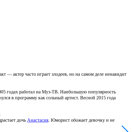
кт — актер часто играет злодеев, но на самом деле ненавидит
5 годах работал на Муз-ТВ. Наибольшую популярность
рнулся в программу как сольный артист. Весной 2015 года
s
драстает дочь
Анастасия
. Юморист обожает девочку и не