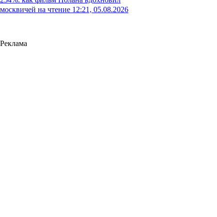
москвичей на чтение
12:21, 05.08.2026
Реклама