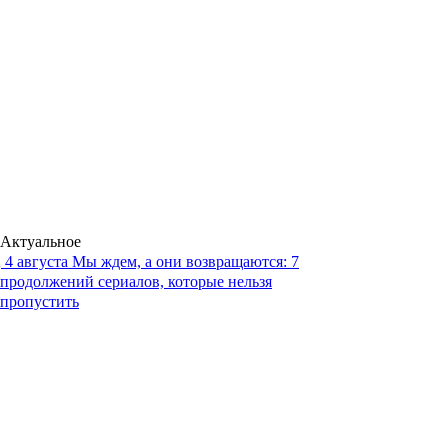
Актуальное
4 августа
Мы ждем, а они возвращаются: 7
продолжений сериалов, которые нельзя
пропустить