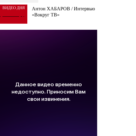
ВИДЕО ДНЯ
Антон ХАБАРОВ / Интервью
«Вокруг ТВ»