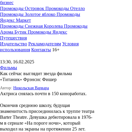
бизнес
Промокоды Островок
Промокоды Отелло
Промокоды Золотое яблоко
Промокоды
Яндекс Маркет
Промокоды Снежная Королева
Промокоды
Арома Бутик
Промокоды Яндекс
Путешествия
Издательство
Рекламодателям
Условия
использования
Контакты
16+
13:30, 16.02.2025
Фильмы
Как сейчас выглядит звезда фильма
«Титаник» Фрэнсис Фишер
Автор:
Никольская Варвара
Актриса снялась почти в 150 киноработах.
Окончив среднюю школу, будущая
знаменитость присоединилась к труппе театра
Barter Theatre. Девушка дебютировала в 1976-
м в сериале «На пороге ночи», который
выходил на экраны на протяжении 25 лет.