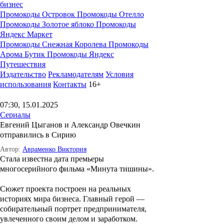
бизнес
Промокоды Островок
Промокоды Отелло
Промокоды Золотое яблоко
Промокоды
Яндекс Маркет
Промокоды Снежная Королева
Промокоды
Арома Бутик
Промокоды Яндекс
Путешествия
Издательство
Рекламодателям
Условия
использования
Контакты
16+
07:30, 15.01.2025
Сериалы
Евгений Цыганов и Александр Овечкин
отправились в Сирию
Автор:
Авраменко Виктория
Стала известна дата премьеры
многосерийного фильма «Минута тишины».
Сюжет проекта построен на реальных
историях мира бизнеса. Главный герой —
собирательный портрет предпринимателя,
увлеченного своим делом и заработком.