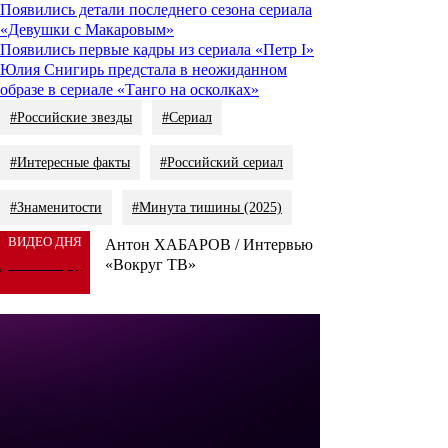
Появились детали последнего сезона сериала
«Девушки с Макаровым»
Появились первые кадры из сериала «Петр I»
Юлия Снигирь предстала в неожиданном
образе в сериале «Танго на осколках»
#Российские звезды
#Сериал
#Интересные факты
#Российский сериал
#Знаменитости
#Минута тишины (2025)
ВИДЕО ДНЯ
Антон ХАБАРОВ / Интервью
«Вокруг ТВ»