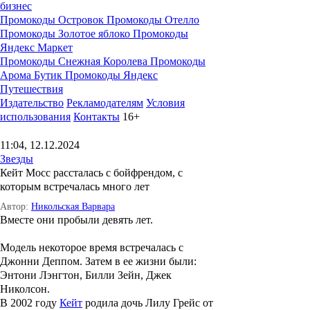
бизнес
Промокоды Островок
Промокоды Отелло
Промокоды Золотое яблоко
Промокоды
Яндекс Маркет
Промокоды Снежная Королева
Промокоды
Арома Бутик
Промокоды Яндекс
Путешествия
Издательство
Рекламодателям
Условия
использования
Контакты
16+
11:04, 12.12.2024
Звезды
Кейт Мосс рассталась с бойфрендом, с
которым встречалась много лет
Автор:
Никольская Варвара
Вместе они пробыли девять лет.
Модель некоторое время встречалась с
Джонни Деппом. Затем в ее жизни были:
Энтони Лэнгтон, Билли Зейн, Джек
Николсон.
В 2002 году
Кейт
родила дочь
Лилу Грейс
от