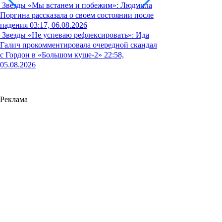
Звезды
«Мы встанем и побежим»: Людмила
Поргина рассказала о своем состоянии после
падения
03:17, 06.08.2026
Звезды
«Не успеваю рефлексировать»: Ида
Галич прокомментировала очередной скандал
с Гордон в «Большом куше-2»
22:58,
05.08.2026
Реклама