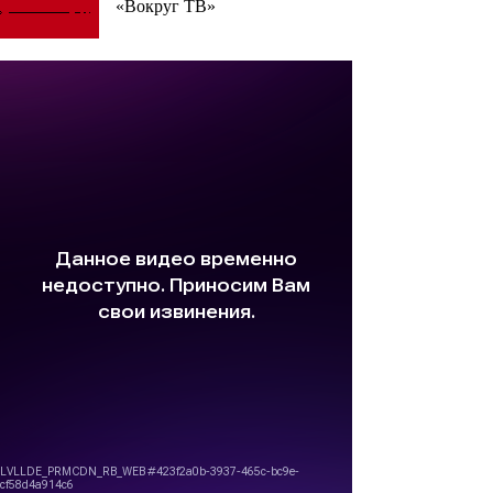
«Вокруг ТВ»