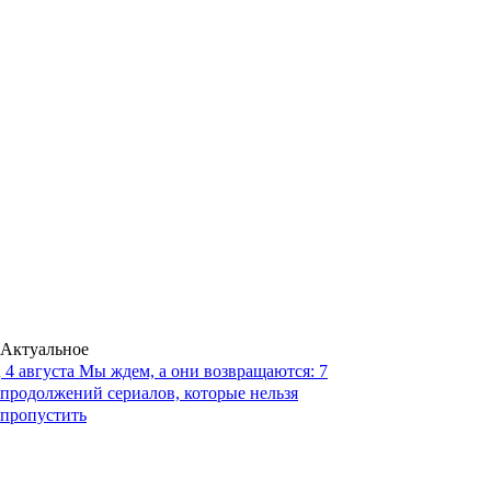
Актуальное
4 августа
Мы ждем, а они возвращаются: 7
продолжений сериалов, которые нельзя
пропустить