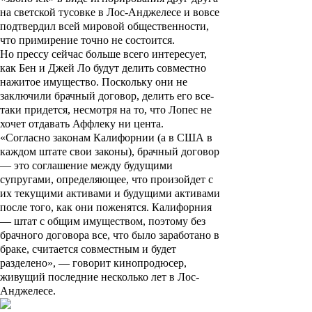
на светской тусовке в Лос-Анджелесе и вовсе
подтвердил всей мировой общественности,
что примирение точно не состоится.
Но прессу сейчас больше всего интересует,
как Бен и Джей Ло будут делить совместно
нажитое имущество. Поскольку они не
заключили брачный договор, делить его все-
таки придется, несмотря на то, что Лопес не
хочет отдавать Аффлеку ни цента.
«Согласно законам Калифорнии (а в США в
каждом штате свои законы), брачный договор
— это соглашение между будущими
супругами, определяющее, что произойдет с
их текущими активами и будущими активами
после того, как они поженятся. Калифорния
— штат с общим имуществом, поэтому без
брачного договора все, что было заработано в
браке, считается совместным и будет
разделено», — говорит кинопродюсер,
живущий последние несколько лет в Лос-
Анджелесе.