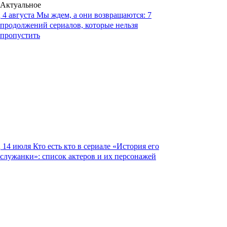
Актуальное
4 августа
Мы ждем, а они возвращаются: 7
продолжений сериалов, которые нельзя
пропустить
14 июля
Кто есть кто в сериале «История его
служанки»: список актеров и их персонажей