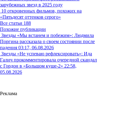
зарубежных звезд в 2025 году
10 откровенных фильмов, похожих на
«Пятьдесят оттенков серого»
Все статьи
188
Похожие публикации
Звезды
«Мы встанем и побежим»: Людмила
Поргина рассказала о своем состоянии после
падения
03:17, 06.08.2026
Звезды
«Не успеваю рефлексировать»: Ида
Галич прокомментировала очередной скандал
с Гордон в «Большом куше-2»
22:58,
05.08.2026
Реклама