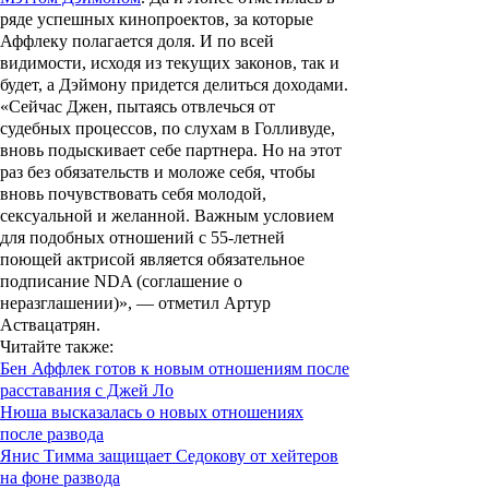
ряде успешных кинопроектов, за которые
Аффлеку полагается доля. И по всей
видимости, исходя из текущих законов, так и
будет, а Дэймону придется делиться доходами.
«Сейчас Джен, пытаясь отвлечься от
судебных процессов, по слухам в Голливуде,
вновь подыскивает себе партнера. Но на этот
раз без обязательств и моложе себя, чтобы
вновь почувствовать себя молодой,
сексуальной и желанной. Важным условием
для подобных отношений с 55-летней
поющей актрисой является обязательное
подписание NDA (соглашение о
неразглашении)», — отметил Артур
Аствацатрян.
Читайте также
:
Бен Аффлек готов к новым отношениям после
расставания с Джей Ло
Нюша высказалась о новых отношениях
после развода
Янис Тимма защищает Седокову от хейтеров
на фоне развода