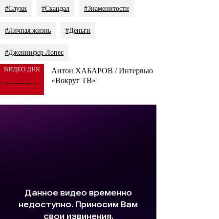
#Слухи
#Скандал
#Знаменитости
#Личная жизнь
#Деньги
#Дженнифер Лопес
ВИДЕО ДНЯ
Антон ХАБАРОВ / Интервью
«Вокруг ТВ»