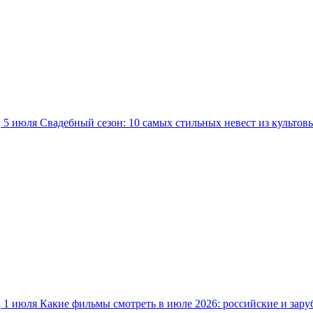
5 июля
Свадебный сезон: 10 самых стильных невест из культов
1 июля
Какие фильмы смотреть в июле 2026: российские и зар