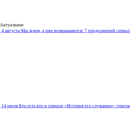
Актуальное
4 августа
Мы ждем, а они возвращаются: 7 продолжений сериало
14 июля
Кто есть кто в сериале «История его служанки»: списо