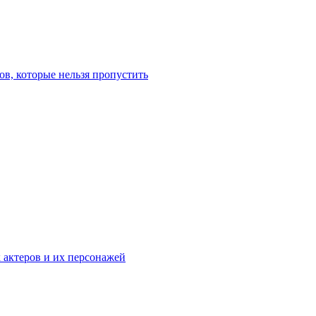
в, которые нельзя пропустить
к актеров и их персонажей