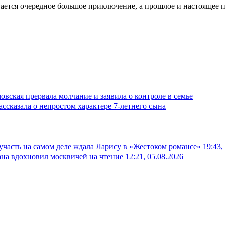
вается очередное большое приключение, а прошлое и настоящее 
вская прервала молчание и заявила о контроле в семье
ссказала о непростом характере 7-летнего сына
 участь на самом деле ждала Ларису в «Жестоком романсе»
19:43,
на вдохновил москвичей на чтение
12:21, 05.08.2026