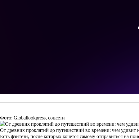
Фото: Globallookpress, соцсети
От древних проклятий до путешествий во времени: чем удивит 
Есть фэнтези, после которых хочется самому отправиться на по