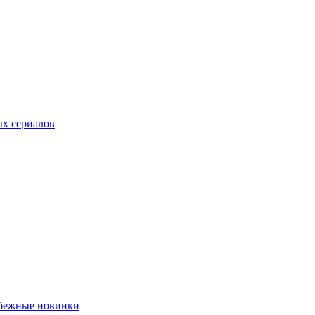
ых сериалов
убежные новинки