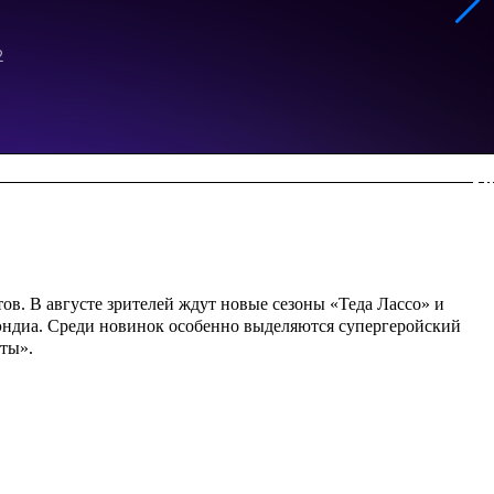
в. В августе зрителей ждут новые сезоны «Теда Лассо» и
уэндиа. Среди новинок особенно выделяются супергеройский
ты».