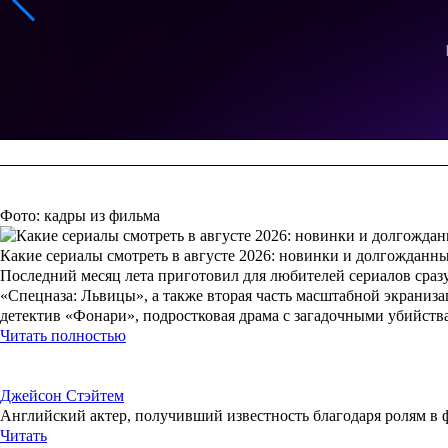
Фото: кадры из фильма
Какие сериалы смотреть в августе 2026: новинки и долгожданн
Последний месяц лета приготовил для любителей сериалов сразу
«Спецназа: Львицы», а также вторая часть масштабной экраниз
детектив «Фонари», подростковая драма с загадочными убийст
Читать полностью
Джейсон Стэйтем
Английский актер, получивший известность благодаря ролям в ф
Читать