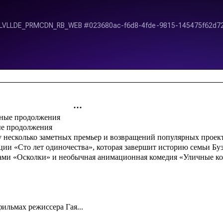
ые продолжения
 несколько заметных премьер и возвращений популярных проекто
ации «Сто лет одиночества», которая завершит историю семьи Б
вами «Осколки» и необычная анимационная комедия «Уличные ко
ильмах режиссера Гая...