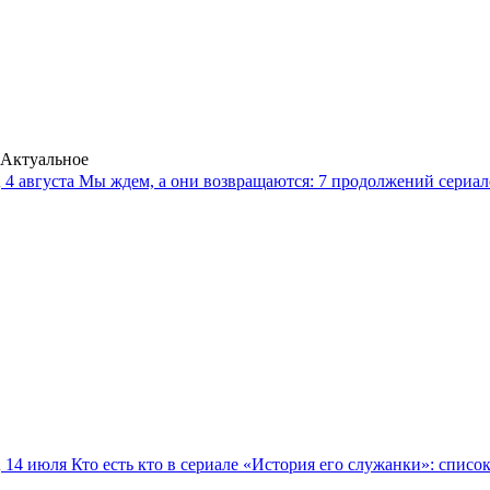
Актуальное
4 августа
Мы ждем, а они возвращаются: 7 продолжений сериало
14 июля
Кто есть кто в сериале «История его служанки»: списо