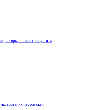
в, которые нельзя пропустить
к актеров и их персонажей