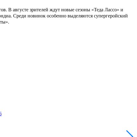
в. В августе зрителей ждут новые сезоны «Теда Лассо» и
уэндиа. Среди новинок особенно выделяются супергеройский
ты».
6