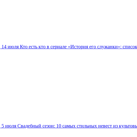
14 июля
Кто есть кто в сериале «История его служанки»: списо
5 июля
Свадебный сезон: 10 самых стильных невест из культов