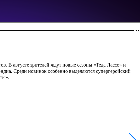
в. В августе зрителей ждут новые сезоны «Теда Лассо» и
уэндиа. Среди новинок особенно выделяются супергеройский
ты».