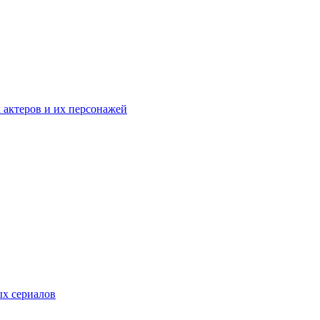
к актеров и их персонажей
ых сериалов