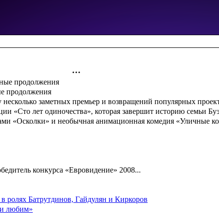
ые продолжения
 несколько заметных премьер и возвращений популярных проекто
ации «Сто лет одиночества», которая завершит историю семьи Б
вами «Осколки» и необычная анимационная комедия «Уличные ко
бедитель конкурса «Евровидение» 2008...
 в ролях Батрутдинов, Гайдулян и Киркоров
 и любим»