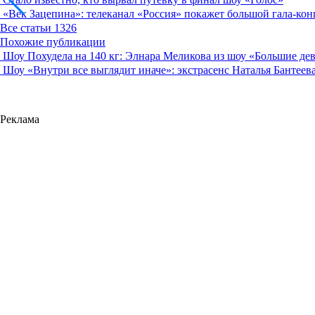
«Век Зацепина»: телеканал «Россия» покажет большой гала-кон
Все статьи
1326
Похожие публикации
Шоу
Похудела на 140 кг: Элнара Меликова из шоу «Большие де
Шоу
«Внутри все выглядит иначе»: экстрасенс Наталья Бантеев
Реклама