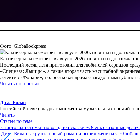
Фото: Globallookpress
Какие сериалы смотреть в августе 2026: новинки и долгожданн
Последний месяц лета приготовил для любителей сериалов сразу
«Спецназа: Львицы», а также вторая часть масштабной экраниз
детектив «Фонари», подростковая драма с загадочными убийст
Читать полностью
Дима Билан
Российский певец, лауреат множества музыкальных премий и по
Читать
Статьи по теме
Стартовали съемки новогодней сказки «Очень сказочные дела»:
Дима Билан закрутил новый роман и решил жениться: «Люблю
Стало известно, кто вырвал путевку в финал шоу «Голос»